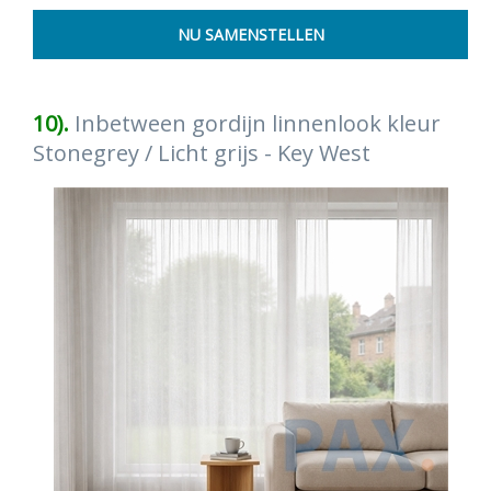
10).
Inbetween gordijn linnenlook kleur
Stonegrey / Licht grijs - Key West