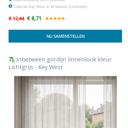
Collectie Key West in 18 kleuren (Loodveter)
€ 8,71
€ 12,44
7).
Inbetween gordijn linnenlook kleur
Lichtgrijs - Key West