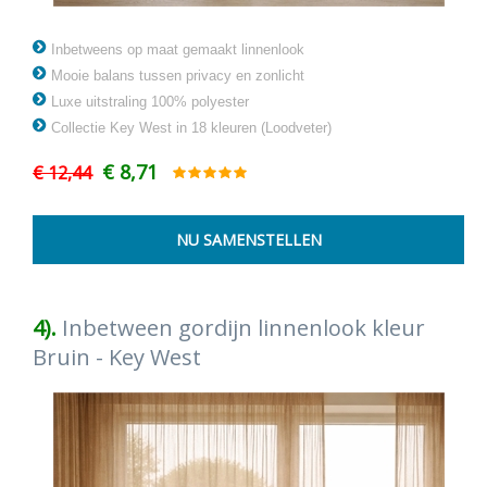
Inbetweens op maat gemaakt linnenlook
Mooie balans tussen privacy en zonlicht
Luxe uitstraling 100% polyester
Collectie Key West in 18 kleuren (Loodveter)
€ 8,71
€ 12,44
4).
Inbetween gordijn linnenlook kleur
Bruin - Key West