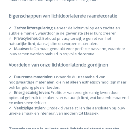
Eigenschappen van lichtdoorlatende raamdecoratie
Zachte lichtregulering:
Beheer de lichtinval op een zachte en
subtiele manier, waardoor je de gewenste sfeer kunt creëren.
Privacybehoud:
Behoud privacy terwijl je geniet van het
natuurlijke licht, dankzij slim ontworpen materialen.
Maatwerk:
Op maat gemaakt voor perfecte pasvorm, waardoor
jouw ramen worden omhuld in stijlvolle decoratie.
Voordelen van onze lichtdoorlatende gordijnen
Duurzame materialen:
Ervaar de duurzaamheid van
hoogwaardige materialen, die niet alleen esthetisch mooi zijn maar
ook langdurig plezier bieden.
Energiezuinig leven:
Profiteer van energiezuinig leven door
optimaal gebruik te maken van natuurlijk licht, wat kostenbesparend
en milieuvriendelijk is.
Veelzijdige stijlen:
Ontdek diverse stijlen die aansluiten bij jouw
unieke smaak en interieur, van modern tot klassiek.