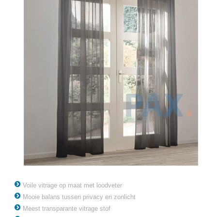
Voile vitrage op maat met loodveter
Mooie balans tussen privacy en zonlicht
Meest transparante vitrage stof