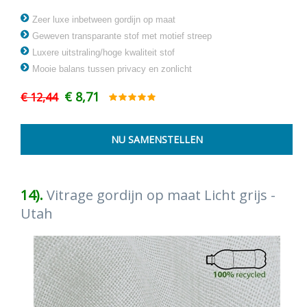
Zeer luxe inbetween gordijn op maat
Geweven transparante stof met motief streep
Luxere uitstraling/hoge kwaliteit stof
Mooie balans tussen privacy en zonlicht
€ 8,71
€ 12,44
14).
Vitrage gordijn op maat Licht grijs -
Utah