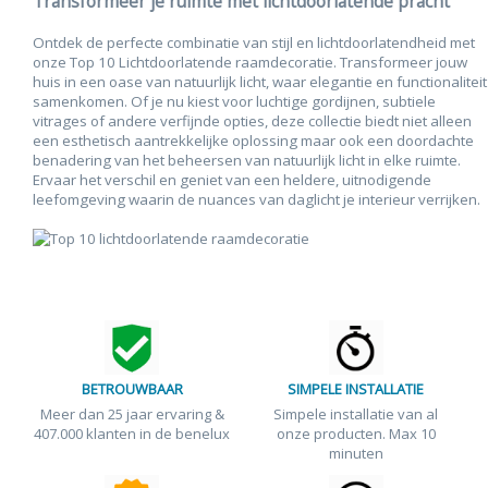
Transformeer je ruimte met lichtdoorlatende pracht
Ontdek de perfecte combinatie van stijl en lichtdoorlatendheid met
onze Top 10 Lichtdoorlatende raamdecoratie. Transformeer jouw
huis in een oase van natuurlijk licht, waar elegantie en functionaliteit
samenkomen. Of je nu kiest voor luchtige gordijnen, subtiele
vitrages of andere verfijnde opties, deze collectie biedt niet alleen
een esthetisch aantrekkelijke oplossing maar ook een doordachte
benadering van het beheersen van natuurlijk licht in elke ruimte.
Ervaar het verschil en geniet van een heldere, uitnodigende
leefomgeving waarin de nuances van daglicht je interieur verrijken.
BETROUWBAAR
SIMPELE INSTALLATIE
Meer dan 25 jaar ervaring &
Simpele installatie van al
407.000 klanten in de benelux
onze producten. Max 10
minuten