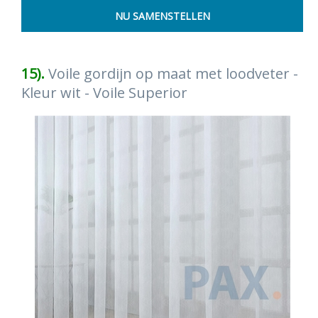
15).
Voile gordijn op maat met loodveter -
Kleur wit - Voile Superior