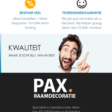
BESPAAR VEEL
TEVREDENHEIDSGARANTIE
Meer bestellen = Meer
Wij zijn pas tevreden als u
besparen. Tot 30% extra
dat bent. Wij helpen graag.
korting
Meer dan 32.000+ reviews
Specialist in raamdecoratie. Meer
dan 407.000 klanten in de benelux