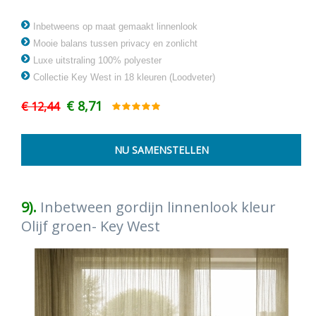
Inbetweens op maat gemaakt linnenlook
Mooie balans tussen privacy en zonlicht
Luxe uitstraling 100% polyester
Collectie Key West in 18 kleuren (Loodveter)
€ 8,71
€ 12,44
9).
Inbetween gordijn linnenlook kleur
Olijf groen- Key West