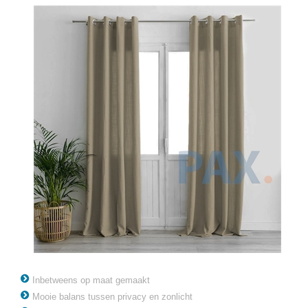
Inbetweens op maat gemaakt
Mooie balans tussen privacy en zonlicht