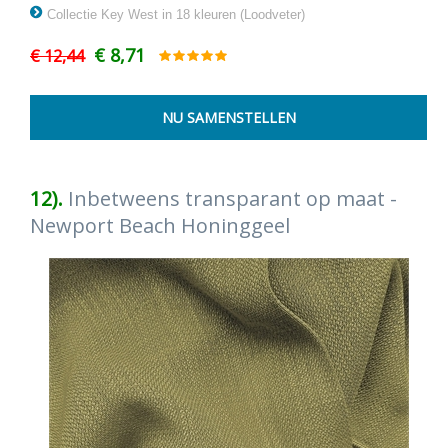
Collectie Key West in 18 kleuren (Loodveter)
€ 8,71
€ 12,44
12).
Inbetweens transparant op maat -
Newport Beach Honinggeel