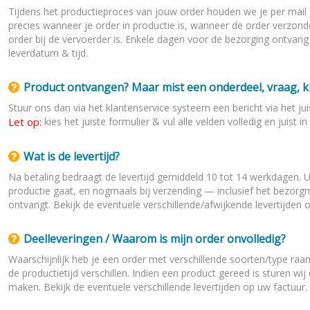
Tijdens het productieproces van jouw order houden we je per mail 
precies wanneer je order in productie is, wanneer de order verzond
order bij de vervoerder is. Enkele dagen voor de bezorging ontvan
leverdatum & tijd.
Product ontvangen? Maar mist een onderdeel, vraag, k
Stuur ons dan via het klantenservice systeem een bericht via het jui
Let op:
kies het juiste formulier & vul alle velden volledig en juist
Wat is de levertijd?
Na betaling bedraagt de levertijd gemiddeld 10 tot 14 werkdagen. U
productie gaat, en nogmaals bij verzending — inclusief het bezo
ontvangt. Bekijk de eventuele verschillende/afwijkende levertijden
Deelleveringen / Waarom is mijn order onvolledig?
Waarschijnlijk heb je een order met verschillende soorten/type raa
de productietijd verschillen. Indien een product gereed is sturen wij
maken. Bekijk de eventuele verschillende levertijden op uw factuur