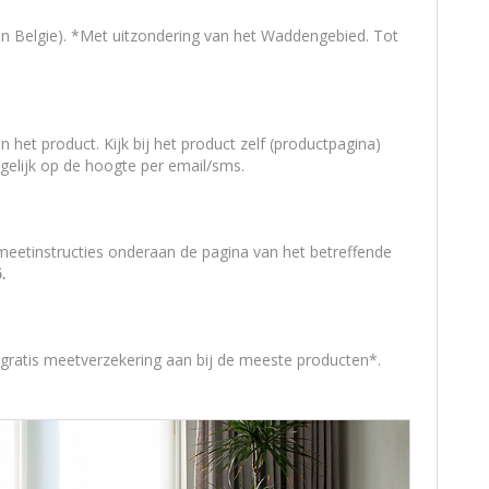
d en Belgie). *Met uitzondering van het Waddengebied. Tot
het product. Kijk bij het product zelf (productpagina)
gelijk op de hoogte per email/sms.
e meetinstructies onderaan de pagina van het betreffende
.
e gratis meetverzekering aan bij de meeste producten*.