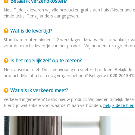
Betaal ik verzendkosten?
Nee. Tijdelijk leveren wij alle producten gratis aan huis (Nederlan
einde actie. Tenzij anders aangegeven.
Wat is de levertijd?
Standaard maten binnen 1-2 werkdagen. Maatwerk is afhankelijk van 
voor de exactie levertijd van het product. Wij houden u zo goed mo
Is het moeilijk zelf op te meten?
Nee, absoluut niet. Dit is eenvoudig en snel zelf te doen. Bekijk d
product. Mocht u toch nog vragen hebben? Bel gerust
020-2613415
Wat als ik verkeerd meet?
Verkeerd ingemeten? Gratis nieuw product. Wij bieden tijdelijk dez
Hier zijn wel enkele voorwaarden* aan verbonden,
bekijk deze hier.