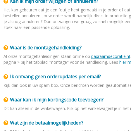
Kan ik mijn order wijzigen of annuleren?
Het kan gebeuren dat je een foutje hebt gemaakt in je order of dat j
bestellen annuleren. Jouw order wordt namelijk direct in productie 
je alsnog annuleren? Dan ontvangen we graag zo snel mogelijk een 
zoek naar een passende oplossing.
Waar is de montagehandleiding?
Al onze montagehanleidingen staan online op
paxraamdecoratie.nl
pagina > bij het tabblad 'montage" voor de handleiding. Lees
hier 
Ik ontvang geen orderupdates per email?
Kijk dan ook in uw spam-box. Onze berichten worden geautomatis
Waar kan ik mijn kortingscode toevoegen?
Dit kan alleen in de winkelwagen. Klik op het winkelwagentje in h
Wat zijn de betaalmogelijkheden?