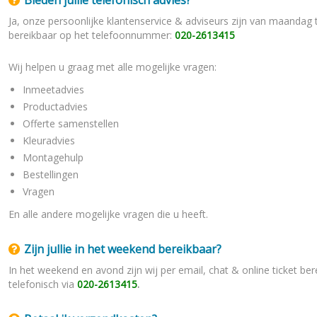
Bieden jullie telefonisch advies?
Ja, onze persoonlijke klantenservice & adviseurs zijn van maandag t
bereikbaar op het telefoonnummer:
020-2613415
Wij helpen u graag met alle mogelijke vragen:
Inmeetadvies
Productadvies
Offerte samenstellen
Kleuradvies
Montagehulp
Bestellingen
Vragen
En alle andere mogelijke vragen die u heeft.
Zijn jullie in het weekend bereikbaar?
In het weekend en avond zijn wij per email, chat & online ticket be
telefonisch via
020-2613415
.