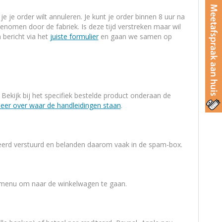
e je order wilt annuleren. Je kunt je order binnen 8 uur na
genomen door de fabriek. Is deze tijd verstreken maar wil
bericht via het
juiste formulier
en gaan we samen op
. Bekijk bij het specifiek bestelde product onderaan de
meer over waar de handleidingen staan
.
eerd verstuurd en belanden daarom vaak in de spam-box.
et menu om naar de winkelwagen te gaan.