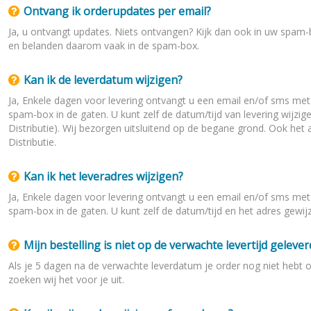
Ontvang ik orderupdates per email?
Ja, u ontvangt updates. Niets ontvangen? Kijk dan ook in uw spam
en belanden daarom vaak in de spam-box.
Kan ik de leverdatum wijzigen?
Ja, Enkele dagen voor levering ontvangt u een email en/of sms met
spam-box in de gaten. U kunt z
elf de datum/tijd van levering wijzig
Distributie). Wij bezorgen uitsluitend op de begane grond. Ook het
Distributie.
Kan ik het leveradres wijzigen?
Ja, Enkele dagen voor levering ontvangt u een email en/of sms met
spam-box in de gaten. U kunt z
elf de datum/tijd en het
adres gewijzi
Mijn bestelling is niet op de verwachte levertijd gelever
Als je 5 dagen na de verwachte leverdatum je order nog niet hebt
zoeken wij het voor je uit.