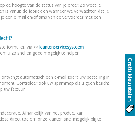
op de hoogte van de status van je order. Zo weet je
en is vanuit de fabriek en wanneer we verwachten dat je
g je een e-mail en/of sms van de vervoerder met een
lacht?
ste formulier. Via >>
klantenservicesysteem
.
 in om u zo snel en goed mogelijk te helpen.
 ontvangt automatisch een e-mail zodra uw bestelling in
rgmoment. Controleer ook uw spammap als u geen bericht
 op uw factuur.
mdecoratie. Afhankelijk van het product kan
 deze direct toe om onze klanten snel mogelijk blij te
.