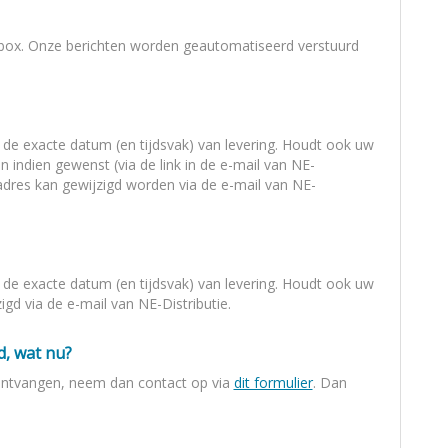
-box. Onze berichten worden geautomatiseerd verstuurd
 de exacte datum (en tijdsvak) van levering. Houdt ook uw
en
indien gewenst (via de link in de e-mail van NE-
 adres kan gewijzigd worden via de e-mail van NE-
 de exacte datum (en tijdsvak) van levering. Houdt ook uw
gd via de e-mail van NE-Distributie.
d, wat nu?
 ontvangen, neem dan contact op via
dit formulier
. Dan