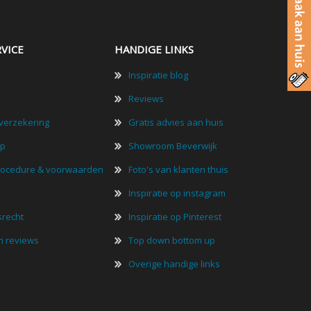
VICE
HANDIGE LINKS
Inspiratie blog
Reviews
verzekering
Gratis advies aan huis
lp
Showroom Beverwijk
rocedure & voorwaarden
Foto's van klanten thuis
Inspiratie op instagram
srecht
Inspiratie op Pinterest
n reviews
Top down bottom up
Overige handige links