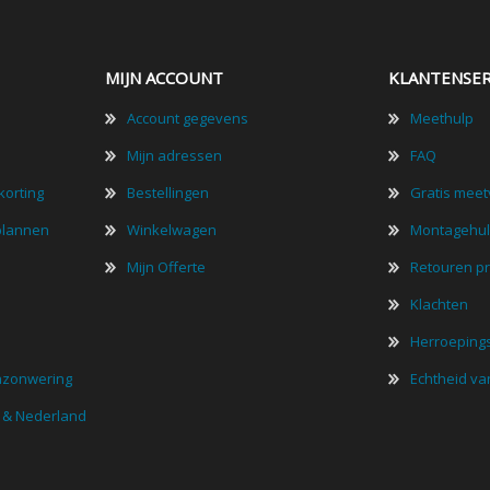
MIJN ACCOUNT
KLANTENSER
Account gegevens
Meethulp
Mijn adressen
FAQ
korting
Bestellingen
Gratis meet
plannen
Winkelwagen
Montagehu
Mijn Offerte
Retouren p
Klachten
Herroeping
nzonwering
Echtheid va
e & Nederland