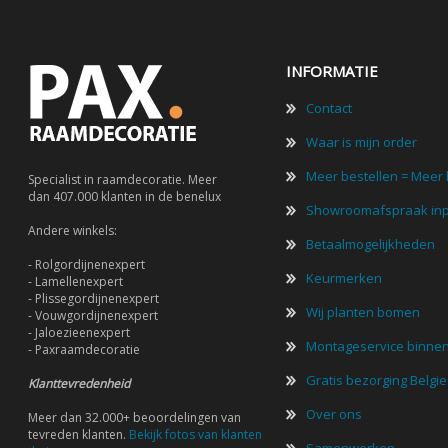
INFORMATIE
Contact
Waar is mijn order
Meer bestellen = Meer 
Specialist in raamdecoratie. Meer
dan 407.000 klanten in de benelux
Showroomafspraak in
Andere winkels:
Betaalmogelijkheden
- Rolgordijnenexpert
Keurmerken
- Lamellenexpert
- Plissegordijnenexpert
Wij planten bomen
- Vouwgordijnenexpert
- Jaloezieenexpert
Montageservice binne
- Paxraamdecoratie
Gratis bezorging Belgi
Klanttevredenheid
Over ons
Meer dan 32.000+ beoordelingen van
tevreden klanten.
Bekijk fotos van klanten
Samenwerken