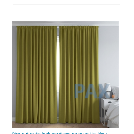
Dim-out satijn look gordijnen op maat Uni kleur