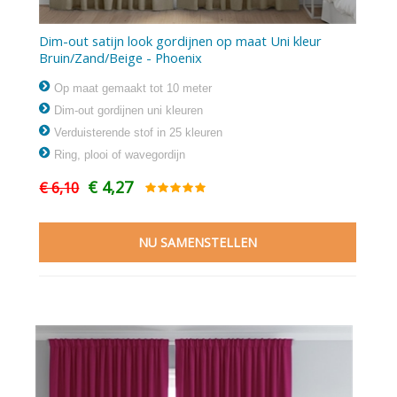
Dim-out satijn look gordijnen op maat Uni kleur
Bruin/Zand/Beige - Phoenix
Op maat gemaakt tot 10 meter
Dim-out gordijnen uni kleuren
Verduisterende stof in 25 kleuren
Ring, plooi of wavegordijn
€ 4,27
€ 6,10