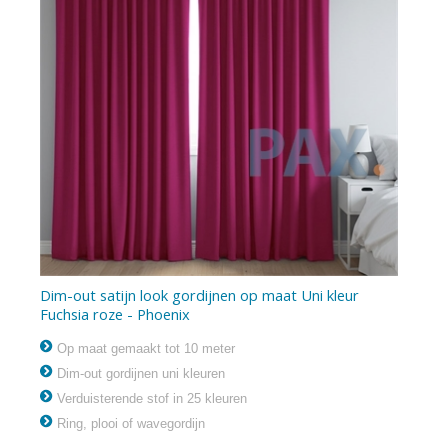
Dim-out satijn look gordijnen op maat Uni kleur
Fuchsia roze - Phoenix
Op maat gemaakt tot 10 meter
Dim-out gordijnen uni kleuren
Verduisterende stof in 25 kleuren
Ring, plooi of wavegordijn