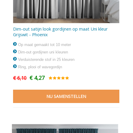
Dim-out satijn look gordijnen op maat Uni kleur
Grijswit - Phoenix
Op maat gemaakt tot 10 meter
Dim-out gordijnen uni kleuren
Verduisterende stof in 25 kleuren
Ring, plooi of wavegordijn
€ 4,27
€ 6,10