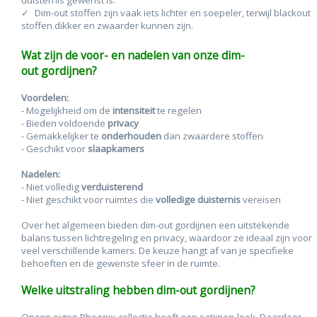
duisternis gewenst is.
Dim-out stoffen zijn vaak iets lichter en soepeler, terwijl blackout
stoffen dikker en zwaarder kunnen zijn.
Wat zijn de voor- en nadelen van onze dim-
out gordijnen?
Voordelen:
- Mogelijkheid om de
intensiteit
te regelen
- Bieden voldoende
privacy
- Gemakkelijker te
onderhouden
dan zwaardere stoffen
- Geschikt voor
slaapkamers
Nadelen:
- Niet volledig
verduisterend
- Niet geschikt voor ruimtes die
volledige duisternis
vereisen
Over het algemeen bieden dim-out gordijnen een uitstekende
balans tussen lichtregeling en privacy, waardoor ze ideaal zijn voor
veel verschillende kamers. De keuze hangt af van je specifieke
behoeften en de gewenste sfeer in de ruimte.
Welke uitstraling hebben dim-out gordijnen?