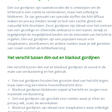
Dim-out gordijnen zijn raamdecoratie die is ontworpen om de
lichtinval in een ruimte te verminderen, maar niet volledig te
blokkeren. Ze zijn gemaakt van speciale stoffen die licht diffuus
maken en privacy bieden, terwijl ze toch een zachte gloed van
natuurlijk licht doorlaten. Deze gordijnen zijn ideaal voor het creëren
van een gezellige en sfeervolle ambiance in een kamer, terwijl ze
tegelijkertijd de mogelijkheid bieden om de intensiteit van het licht te
regelen. Dim-out gordijnen zijn een populaire keuze voor
slaapkamers, woonkamers en andere ruimtes waar je wilt genieten
van zowel comfort als lichtbeheersing.
Het verschil tussen dim-out en blackout gordijnen
Het verschil tussen dim-out en blackout gordijnen zit vooral in de
mate van verduistering en het gebruik:
Dim-out gordijnen houden het grootste deel van het licht tegen,
maar laten nog een kleine hoeveelheid licht door.
Blackout gordijnen blokkeren vrijwel al het licht en zorgen voor
maximale verduistering.
Dim-out gordijnen zijn geschikt voor ruimtes waar je sfeer en
privacy wilt, zoals de woonkamer.
Blackout gordijnen zijn ideaal voor slaapkamers waar volledige