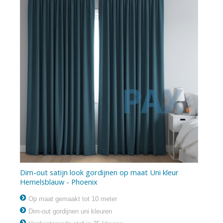
Dim-out satijn look gordijnen op maat Uni kleur
Hemelsblauw - Phoenix
Op maat gemaakt tot 10 meter
Dim-out gordijnen uni kleuren