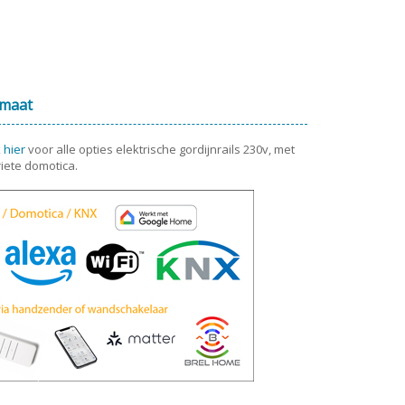
 maat
k hier
voor alle opties elektrische gordijnrails 230v, met
iete domotica.