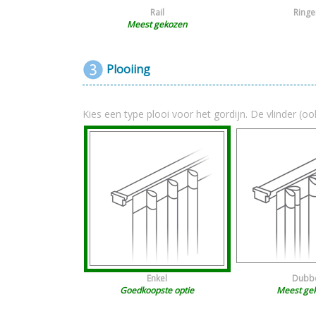
Rail
Ringe
Meest gekozen
Plooiing
Kies een type plooi voor het gordijn. De vlinder (oo
Enkel
Dubb
Goedkoopste optie
Meest ge