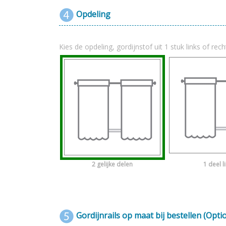
Opdeling
Kies de opdeling, gordijnstof uit 1 stuk links of rech
2 gelijke delen
1 deel l
Gordijnrails op maat bij bestellen (Opti