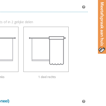
ts of in 2 gelijke delen
inks
1 deel rechts
oneel)