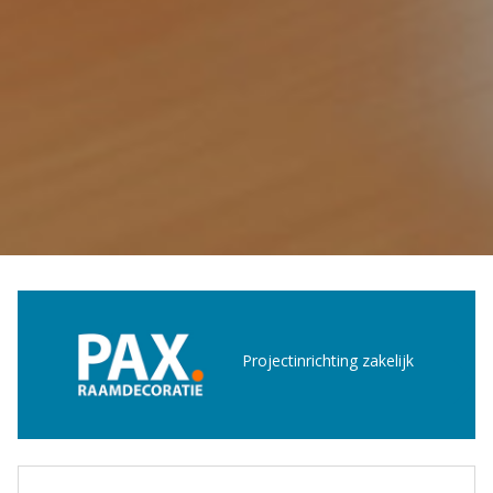
Projectinrichting zakelijk