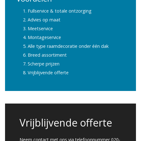
Fullservice & totale ontzorging
Advies op maat
Meetservice
Montageservice
Alle type raamdecoratie onder één dak
Breed assortiment
Scherpe prijzen
Vrijblijvende offerte
Vrijblijvende offerte
Neem contact met ons via telefoonnummer 020-