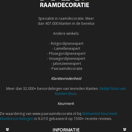
Specialist in raamdecoratie. Meer
dan 407.000 klanten in de benelux
Andere winkels:
- Rolgordijnenexpert
- Lamellenexpert
- Plissegordijnenexpert
- Vouwgordijnenexpert
- Jaloezieenexpert
- Paxraamdecoratie
Klanttevredenheid
Meer dan 32.000+ beoordelingen van tevreden klanten.
Bekijk fotos van
klanten thuis
.
Keurmerk
De waardering van www.paxraamdecoratie.nl bij
Webwinkel Keurmerk
Klantbeoordelingen
is 9.2/10 gebaseerd op 1500+ recente reviews.
INFORMATIE