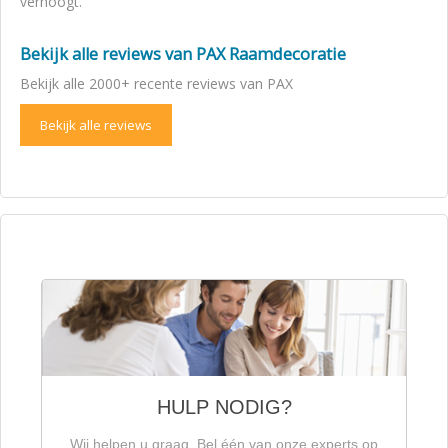
verhoogt.
Bekijk alle reviews van PAX Raamdecoratie
Bekijk alle 2000+ recente reviews van PAX
Bekijk alle reviews
HULP NODIG?
Wij helpen u graag. Bel één van onze experts op