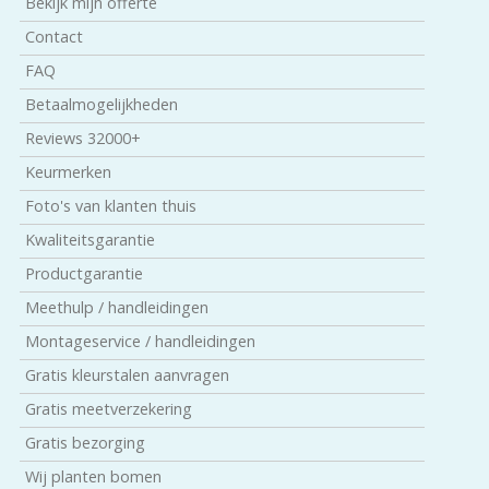
Bekijk mijn offerte
Contact
FAQ
Betaalmogelijkheden
Reviews 32000+
Keurmerken
Foto's van klanten thuis
Kwaliteitsgarantie
Productgarantie
Meethulp / handleidingen
Montageservice / handleidingen
Gratis kleurstalen aanvragen
Gratis meetverzekering
Gratis bezorging
Wij planten bomen