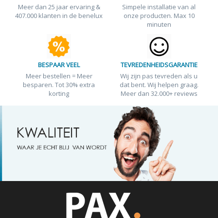
Meer dan 25 jaar ervaring &
Simpele installatie van al
407.000 klanten in de benelux
onze producten. Max 10
minuten
BESPAAR VEEL
TEVREDENHEIDSGARANTIE
Meer bestellen = Meer
Wij zijn pas tevreden als u
besparen. Tot 30% extra
dat bent. Wij helpen graag.
korting
Meer dan 32.000+ reviews