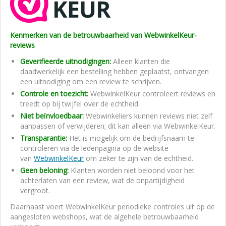
Kenmerken van de betrouwbaarheid van WebwinkelKeur-
reviews
Geverifieerde uitnodigingen:
Alleen klanten die
daadwerkelijk een bestelling hebben geplaatst, ontvangen
een uitnodiging om een review te schrijven.
Controle en toezicht:
WebwinkelKeur controleert reviews en
treedt op bij twijfel over de echtheid.
Niet beïnvloedbaar:
Webwinkeliers kunnen reviews niet zelf
aanpassen of verwijderen; dit kan alleen via WebwinkelKeur.
Transparantie:
Het is mogelijk om de bedrijfsnaam te
controleren via de ledenpagina op de website
van
WebwinkelKeur
om zeker te zijn van de echtheid.
Geen beloning:
Klanten worden niet beloond voor het
achterlaten van een review, wat de onpartijdigheid
vergroot.
Daarnaast voert WebwinkelKeur periodieke controles uit op de
aangesloten webshops, wat de algehele betrouwbaarheid