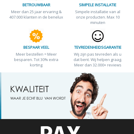
BETROUWBAAR
SIMPELE INSTALLATIE
Meer dan 25 jaar ervaring &
Simpele installatie van al
407.000 klanten in de benelux
onze producten. Max 10
minuten
BESPAAR VEEL
TEVREDENHEIDSGARANTIE
Meer bestellen = Meer
Wij zijn pas tevreden als u
besparen. Tot 30% extra
dat bent. Wij helpen graag.
korting
Meer dan 32.000+ reviews