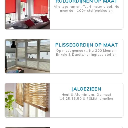
ROLGORDIJNEN OP MAAT
Alle type ramen. Tot 4 meter breed. Nu
meer dan 100+ stoffen/kleuren
PLISSEGORDIJN OP MAAT
Op maat gemaakt. Nu 200 kleuren.
Enkele & Duette/honingraad stoffen
JALOEZIEEN
Hout & Aluminium. Op maat
16,25,35,50 & 70MM lamellen