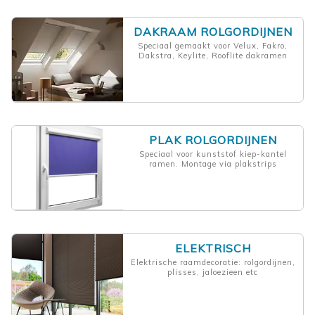
DAKRAAM ROLGORDIJNEN
Speciaal gemaakt voor Velux, Fakro,
Dakstra, Keylite, Rooflite dakramen
PLAK ROLGORDIJNEN
Speciaal voor kunststof kiep-kantel
ramen. Montage via plakstrips
ELEKTRISCH
Elektrische raamdecoratie: rolgordijnen,
plisses, jaloezieen etc