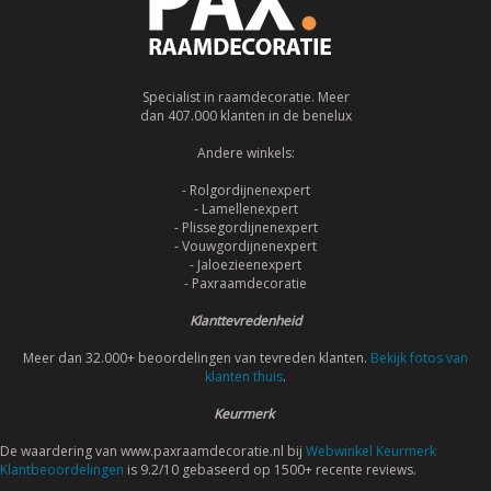
Specialist in raamdecoratie. Meer
dan 407.000 klanten in de benelux
Andere winkels:
- Rolgordijnenexpert
- Lamellenexpert
- Plissegordijnenexpert
- Vouwgordijnenexpert
- Jaloezieenexpert
- Paxraamdecoratie
Klanttevredenheid
Meer dan 32.000+ beoordelingen van tevreden klanten.
Bekijk fotos van
klanten thuis
.
Keurmerk
De waardering van www.paxraamdecoratie.nl bij
Webwinkel Keurmerk
Klantbeoordelingen
is 9.2/10 gebaseerd op 1500+ recente reviews.