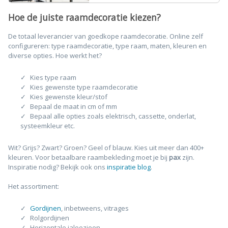
Hoe de juiste raamdecoratie kiezen?
De totaal leverancier van goedkope raamdecoratie. Online zelf
configureren: type raamdecoratie, type raam, maten, kleuren en
diverse opties. Hoe werkt het?
Kies type raam
Kies gewenste type raamdecoratie
Kies gewenste kleur/stof
Bepaal de maat in cm of mm
Bepaal alle opties zoals elektrisch, cassette, onderlat,
systeemkleur etc.
Wit? Grijs? Zwart? Groen? Geel of blauw. Kies uit meer dan 400+
kleuren. Voor betaalbare raambekleding moet je bij
pax
zijn.
Inspiratie nodig? Bekijk ook ons
inspiratie blog
.
Het assortiment:
Gordijnen
, inbetweens, vitrages
Rolgordijnen
Horizontale jaloezieen