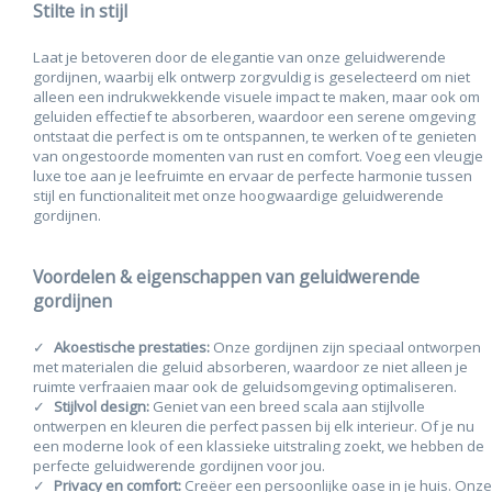
Stilte in stijl
Laat je betoveren door de elegantie van onze geluidwerende
gordijnen, waarbij elk ontwerp zorgvuldig is geselecteerd om niet
alleen een indrukwekkende visuele impact te maken, maar ook om
geluiden effectief te absorberen, waardoor een serene omgeving
ontstaat die perfect is om te ontspannen, te werken of te genieten
van ongestoorde momenten van rust en comfort. Voeg een vleugje
luxe toe aan je leefruimte en ervaar de perfecte harmonie tussen
stijl en functionaliteit met onze hoogwaardige geluidwerende
gordijnen.
Voordelen & eigenschappen van geluidwerende
gordijnen
Akoestische prestaties:
Onze gordijnen zijn speciaal ontworpen
met materialen die geluid absorberen, waardoor ze niet alleen je
ruimte verfraaien maar ook de geluidsomgeving optimaliseren.
Stijlvol design:
Geniet van een breed scala aan stijlvolle
ontwerpen en kleuren die perfect passen bij elk interieur. Of je nu
een moderne look of een klassieke uitstraling zoekt, we hebben de
perfecte geluidwerende gordijnen voor jou.
Privacy en comfort:
Creëer een persoonlijke oase in je huis. Onze