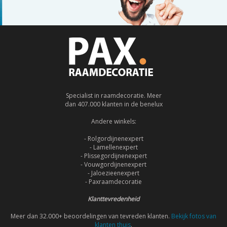
Specialist in raamdecoratie. Meer
dan 407.000 klanten in de benelux
Andere winkels:
- Rolgordijnenexpert
- Lamellenexpert
- Plissegordijnenexpert
- Vouwgordijnenexpert
- Jaloezieenexpert
- Paxraamdecoratie
Klanttevredenheid
Meer dan 32.000+ beoordelingen van tevreden klanten.
Bekijk fotos van
klanten thuis
.