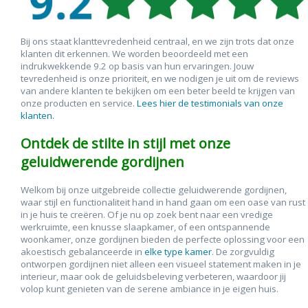
Bij ons staat klanttevredenheid centraal, en we zijn trots dat onze
klanten dit erkennen. We worden beoordeeld met een
indrukwekkende 9.2 op basis van hun ervaringen. Jouw
tevredenheid is onze prioriteit, en we nodigen je uit om de reviews
van andere klanten te bekijken om een beter beeld te krijgen van
onze producten en service.
Lees hier de testimonials van onze
klanten.
Ontdek de stilte in stijl met onze
geluidwerende gordijnen
Welkom bij onze uitgebreide collectie geluidwerende gordijnen,
waar stijl en functionaliteit hand in hand gaan om een oase van rust
in je huis te creëren. Of je nu op zoek bent naar een vredige
werkruimte, een knusse slaapkamer, of een ontspannende
woonkamer, onze gordijnen bieden de perfecte oplossing voor een
akoestisch gebalanceerde in
elke type kamer
. De zorgvuldig
ontworpen gordijnen niet alleen een visueel statement maken in je
interieur, maar ook de geluidsbeleving verbeteren, waardoor jij
volop kunt genieten van de serene ambiance in je eigen huis.