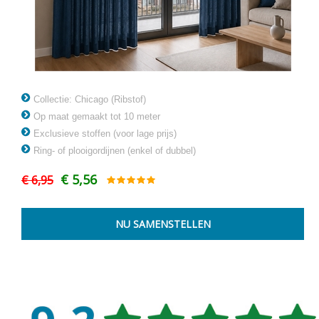
Collectie: Chicago (Ribstof)
Op maat gemaakt tot 10 meter
Exclusieve stoffen (voor lage prijs)
Ring- of plooigordijnen (enkel of dubbel)
€ 5,56
€ 6,95