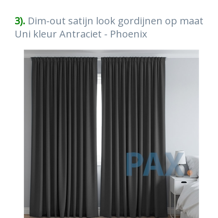
3).
Dim-out satijn look gordijnen op maat
Uni kleur Antraciet - Phoenix