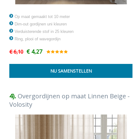
Op maat gemaakt tot 10 meter
Dim-out gordijnen uni kleuren
Verduisterende stof in 25 kleuren
Ring, plooi of wavegordijn
€ 4,27
€ 6,10
4).
Overgordijnen op maat Linnen Beige -
Volosity