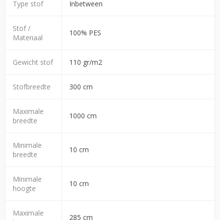
Type stof
Inbetween
Stof /
100% PES
Materiaal
Gewicht stof
110 gr/m2
Stofbreedte
300 cm
Maximale
1000 cm
breedte
Minimale
10 cm
breedte
Minimale
10 cm
hoogte
Maximale
285 cm