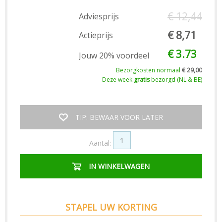
€ 12,44
Adviesprijs
€ 8,71
Actieprijs
€ 3.73
Jouw 20% voordeel
Bezorgkosten normaal
€ 29,00
Deze week
gratis
bezorgd (NL & BE)
TIP: BEWAAR VOOR LATER
Aantal:
IN WINKELWAGEN
STAPEL UW KORTING