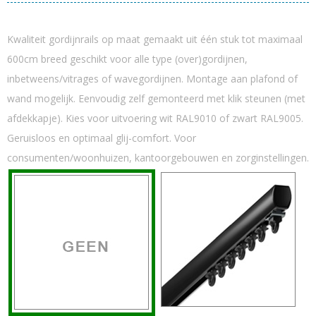
Kwaliteit gordijnrails op maat gemaakt uit één stuk tot maximaal
600cm breed geschikt voor alle type (over)gordijnen,
inbetweens/vitrages of wavegordijnen. Montage aan plafond of
wand mogelijk. Eenvoudig zelf gemonteerd met klik steunen (met
afdekkapje). Kies voor uitvoering wit RAL9010 of zwart RAL9005.
Geruisloos en optimaal glij-comfort. Voor
consumenten/woonhuizen, kantoorgebouwen en zorginstellingen.