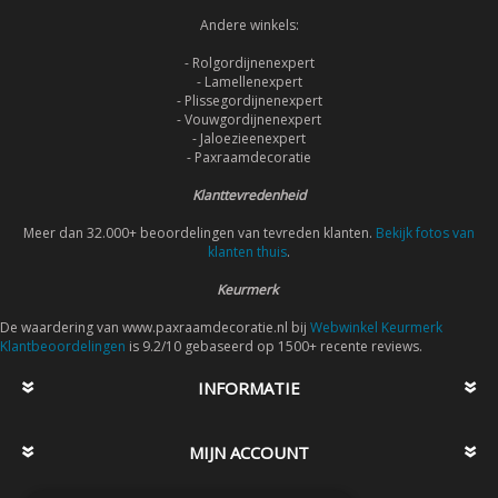
Andere winkels:
- Rolgordijnenexpert
- Lamellenexpert
- Plissegordijnenexpert
- Vouwgordijnenexpert
- Jaloezieenexpert
- Paxraamdecoratie
Klanttevredenheid
Meer dan 32.000+ beoordelingen van tevreden klanten.
Bekijk fotos van
klanten thuis
.
Keurmerk
De waardering van www.paxraamdecoratie.nl bij
Webwinkel Keurmerk
Klantbeoordelingen
is 9.2/10 gebaseerd op 1500+ recente reviews.
INFORMATIE
MIJN ACCOUNT