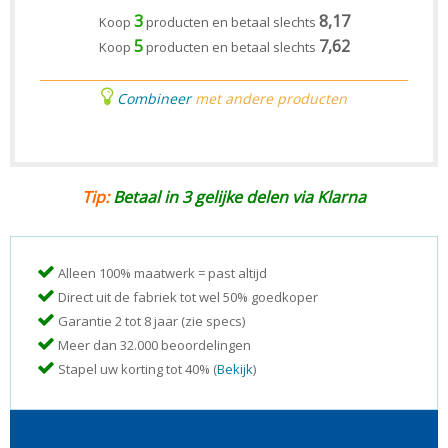
3
8,17
Koop
producten en betaal slechts
5
7,62
Koop
producten en betaal slechts
Combineer
met andere producten
Tip:
Betaal in 3 gelijke delen via Klarna
Alleen 100% maatwerk = past altijd
Direct uit de fabriek tot wel 50% goedkoper
Garantie 2 tot 8 jaar (zie specs)
Meer dan 32.000 beoordelingen
Stapel uw korting tot 40% (
Bekijk
)