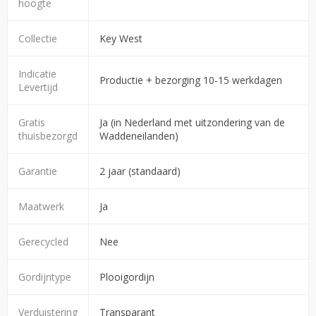
hoogte
Collectie
Key West
Indicatie
Productie + bezorging 10-15 werkdagen
Levertijd
Gratis
Ja (in Nederland met uitzondering van de
thuisbezorgd
Waddeneilanden)
Garantie
2 jaar (standaard)
Maatwerk
Ja
Gerecycled
Nee
Gordijntype
Plooigordijn
Verduistering
Transparant