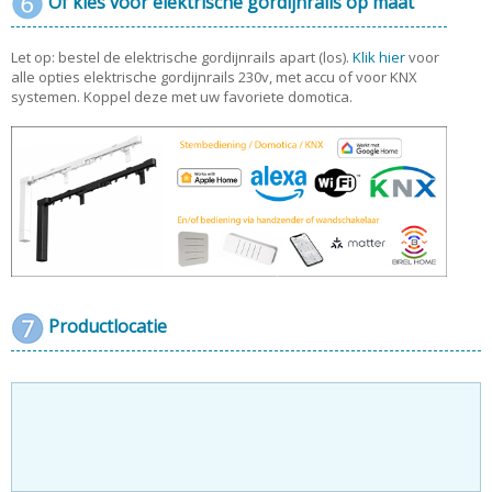
Of kies voor elektrische gordijnrails op maat
Let op: bestel de elektrische gordijnrails apart (los).
Klik hier
voor
alle opties elektrische gordijnrails 230v, met accu of voor KNX
systemen. Koppel deze met uw favoriete domotica.
Productlocatie