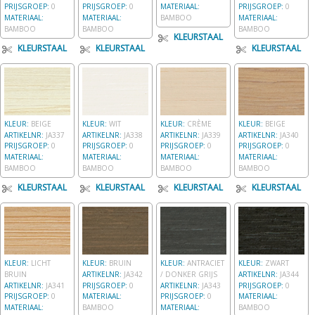
PRIJSGROEP:
0
PRIJSGROEP:
0
MATERIAAL:
PRIJSGROEP:
0
MATERIAAL:
MATERIAAL:
BAMBOO
MATERIAAL:
BAMBOO
BAMBOO
BAMBOO
KLEURSTAAL
KLEURSTAAL
KLEURSTAAL
KLEURSTAAL
KLEUR:
BEIGE
KLEUR:
WIT
KLEUR:
CRÈME
KLEUR:
BEIGE
ARTIKELNR:
JA337
ARTIKELNR:
JA338
ARTIKELNR:
JA339
ARTIKELNR:
JA340
PRIJSGROEP:
0
PRIJSGROEP:
0
PRIJSGROEP:
0
PRIJSGROEP:
0
MATERIAAL:
MATERIAAL:
MATERIAAL:
MATERIAAL:
BAMBOO
BAMBOO
BAMBOO
BAMBOO
KLEURSTAAL
KLEURSTAAL
KLEURSTAAL
KLEURSTAAL
KLEUR:
LICHT
KLEUR:
BRUIN
KLEUR:
ANTRACIET
KLEUR:
ZWART
BRUIN
ARTIKELNR:
JA342
/ DONKER GRIJS
ARTIKELNR:
JA344
ARTIKELNR:
JA341
PRIJSGROEP:
0
ARTIKELNR:
JA343
PRIJSGROEP:
0
PRIJSGROEP:
0
MATERIAAL:
PRIJSGROEP:
0
MATERIAAL:
MATERIAAL:
BAMBOO
MATERIAAL:
BAMBOO