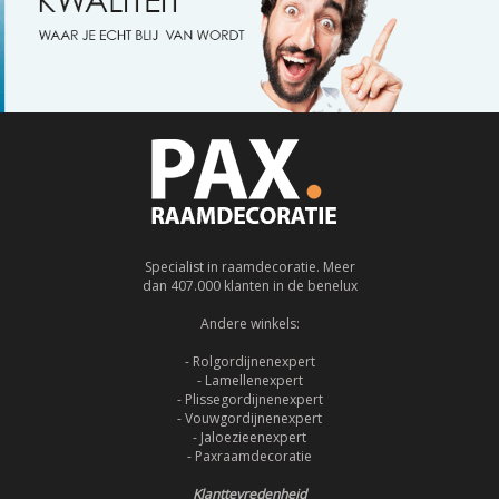
Specialist in raamdecoratie. Meer
dan 407.000 klanten in de benelux
Andere winkels:
- Rolgordijnenexpert
- Lamellenexpert
- Plissegordijnenexpert
- Vouwgordijnenexpert
- Jaloezieenexpert
- Paxraamdecoratie
Klanttevredenheid