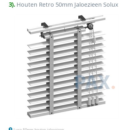
3).
Houten Retro 50mm Jaloezieen Solux
Luxe 50mm houten jaloezieen