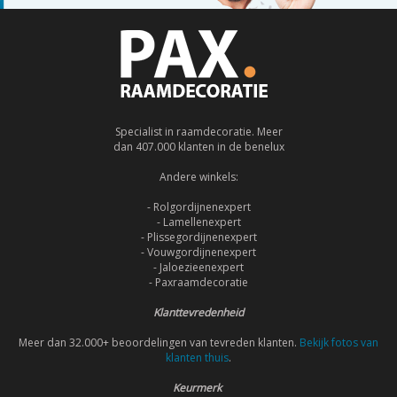
Specialist in raamdecoratie. Meer
dan 407.000 klanten in de benelux
Andere winkels:
- Rolgordijnenexpert
- Lamellenexpert
- Plissegordijnenexpert
- Vouwgordijnenexpert
- Jaloezieenexpert
- Paxraamdecoratie
Klanttevredenheid
Meer dan 32.000+ beoordelingen van tevreden klanten.
Bekijk fotos van
klanten thuis
.
Keurmerk