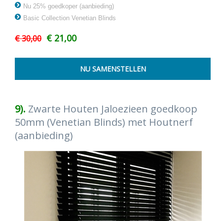
Nu 25% goedkoper (aanbieding)
Basic Collection Venetian Blinds
€ 21,00
€ 30,00
9).
Zwarte Houten Jaloezieen goedkoop
50mm (Venetian Blinds) met Houtnerf
(aanbieding)