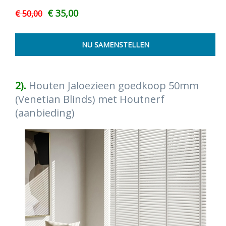
€ 35,00
€ 50,00
2).
Houten Jaloezieen goedkoop 50mm
(Venetian Blinds) met Houtnerf
(aanbieding)