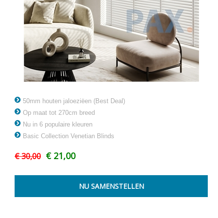
50mm houten jaloeziëen (Best Deal)
Op maat tot 270cm breed
Nu in 6 populaire kleuren
Basic Collection Venetian Blinds
€ 21,00
€ 30,00