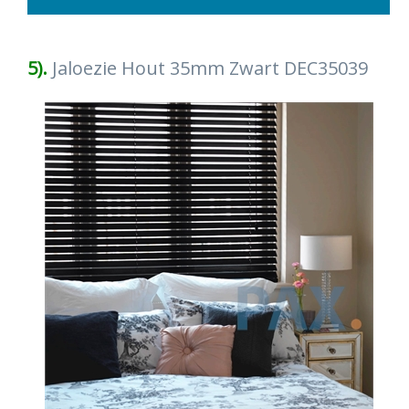
5).
Jaloezie Hout 35mm Zwart DEC35039