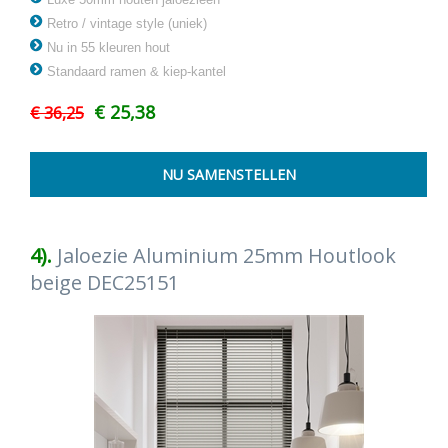
Retro / vintage style (uniek)
Nu in 55 kleuren hout
Standaard ramen & kiep-kantel
€ 25,38
€ 36,25
4).
Jaloezie Aluminium 25mm Houtlook
beige DEC25151