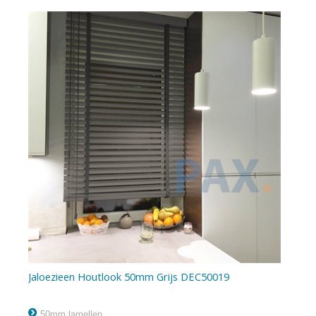
Jaloezieen Houtlook 50mm Grijs DEC50019
50mm lamellen