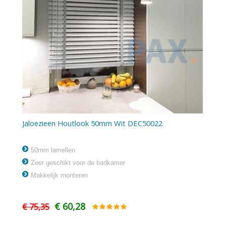
Jaloezieen Houtlook 50mm Wit DEC50022
50mm lamellen
Zeer geschikt voor de badkamer
Makkelijk monteren
€ 60,28
€ 75,35