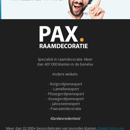
Specialist in raamdecoratie. Meer
dan 407.000 klanten in de benelux
Andere winkels:
- Rolgordijnenexpert
- Lamellenexpert
- Plissegordijnenexpert
- Vouwgordijnenexpert
- Jaloezieenexpert
- Paxraamdecoratie
Klanttevredenheid
Meer dan 32.000+ beoordelingen van tevreden klanten.
Bekijk fotos van