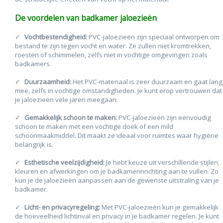
De voordelen van badkamer jaloezieën
Vochtbestendigheid:
PVC-jaloezieën zijn speciaal ontworpen om
bestand te zijn tegen vocht en water. Ze zullen niet kromtrekken,
roesten of schimmelen, zelfs niet in vochtige omgevingen zoals
badkamers.
Duurzaamheid:
Het PVC-materiaal is zeer duurzaam en gaat lang
mee, zelfs in vochtige omstandigheden. Je kunt erop vertrouwen dat
je jaloezieën vele jaren meegaan.
Gemakkelijk schoon te maken:
PVC-jaloezieën zijn eenvoudig
schoon te maken met een vochtige doek of een mild
schoonmaakmiddel. Dit maakt ze ideaal voor ruimtes waar hygiëne
belangrijk is.
Esthetische veelzijdigheid:
Je hebt keuze uit verschillende stijlen,
kleuren en afwerkingen om je badkamerinrichting aan te vullen. Zo
kun je de jaloezieën aanpassen aan de gewenste uitstraling van je
badkamer.
Licht- en privacyregeling:
Met PVC-jaloezieën kun je gemakkelijk
de hoeveelheid lichtinval en privacy in je badkamer regelen. Je kunt