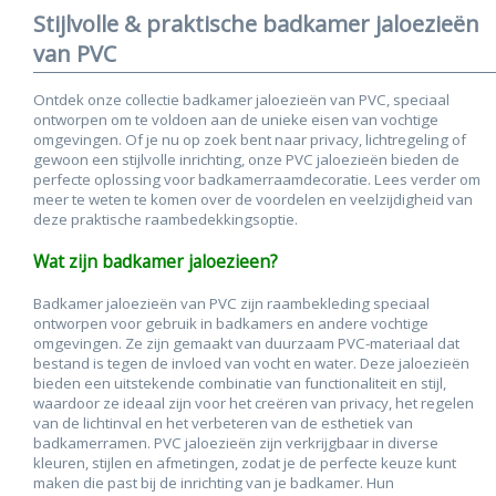
Stijlvolle & praktische badkamer jaloezieën
van PVC
Ontdek onze collectie badkamer jaloezieën van PVC, speciaal
ontworpen om te voldoen aan de unieke eisen van vochtige
omgevingen. Of je nu op zoek bent naar privacy, lichtregeling of
gewoon een stijlvolle inrichting, onze PVC jaloezieën bieden de
perfecte oplossing voor badkamerraamdecoratie. Lees verder om
meer te weten te komen over de voordelen en veelzijdigheid van
deze praktische raambedekkingsoptie.
Wat zijn b
adkamer jaloezieen
?
Badkamer jaloezieën van PVC zijn raambekleding speciaal
ontworpen voor gebruik in badkamers en andere vochtige
omgevingen. Ze zijn gemaakt van duurzaam PVC-materiaal dat
bestand is tegen de invloed van vocht en water. Deze jaloezieën
bieden een uitstekende combinatie van functionaliteit en stijl,
waardoor ze ideaal zijn voor het creëren van privacy, het regelen
van de lichtinval en het verbeteren van de esthetiek van
badkamerramen. PVC jaloezieën zijn verkrijgbaar in diverse
kleuren, stijlen en afmetingen, zodat je de perfecte keuze kunt
maken die past bij de inrichting van je badkamer. Hun