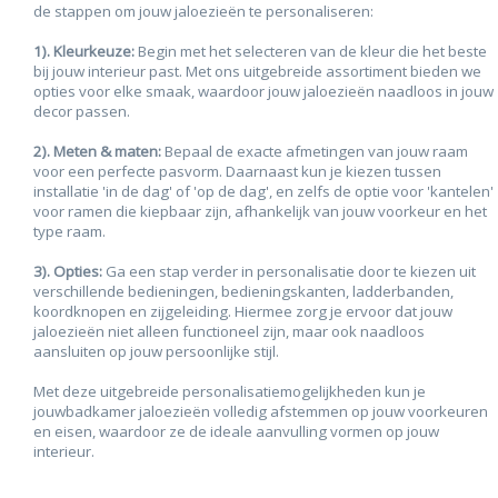
de stappen om jouw jaloezieën te personaliseren:
1). Kleurkeuze:
Begin met het selecteren van de kleur die het beste
bij jouw interieur past. Met ons uitgebreide assortiment bieden we
opties voor elke smaak, waardoor jouw jaloezieën naadloos in jouw
decor passen.
2). Meten & maten:
Bepaal de exacte afmetingen van jouw raam
voor een perfecte pasvorm. Daarnaast kun je kiezen tussen
installatie 'in de dag' of 'op de dag', en zelfs de optie voor 'kantelen'
voor ramen die kiepbaar zijn, afhankelijk van jouw voorkeur en het
type raam.
3). Opties:
Ga een stap verder in personalisatie door te kiezen uit
verschillende bedieningen, bedieningskanten, ladderbanden,
koordknopen en zijgeleiding. Hiermee zorg je ervoor dat jouw
jaloezieën niet alleen functioneel zijn, maar ook naadloos
aansluiten op jouw persoonlijke stijl.
Met deze uitgebreide personalisatiemogelijkheden kun je
jouwbadkamer jaloezieën volledig afstemmen op jouw voorkeuren
en eisen, waardoor ze de ideale aanvulling vormen op jouw
interieur.