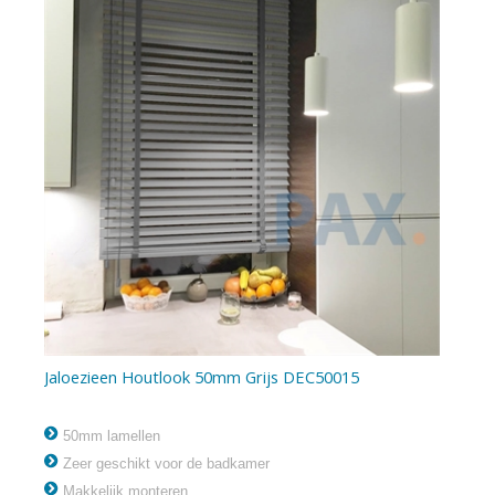
Jaloezieen Houtlook 50mm Grijs DEC50015
50mm lamellen
Zeer geschikt voor de badkamer
Makkelijk monteren