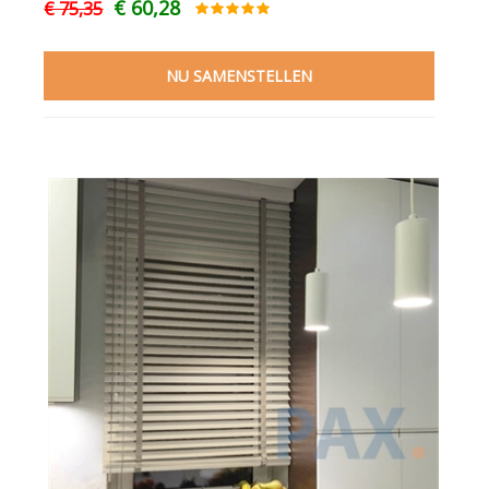
€ 60,28
€ 75,35