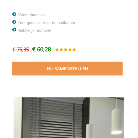
50mm lamellen
Zeer geschikt voor de badkamer
Makkelijk monteren
€ 60,28
€ 75,35