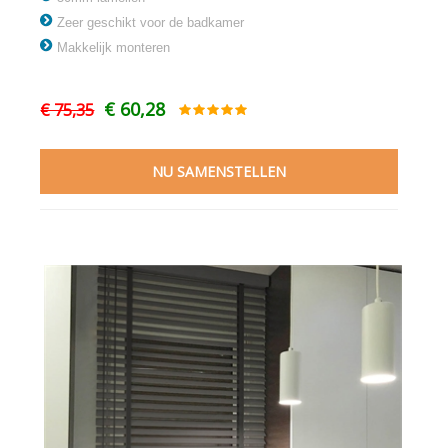
Zeer geschikt voor de badkamer
Makkelijk monteren
€ 60,28
€ 75,35