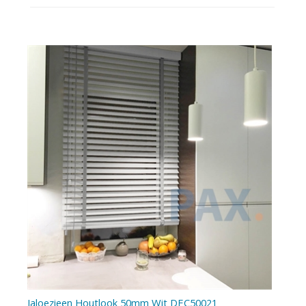
Jaloezieen Houtlook 50mm Wit DEC50021