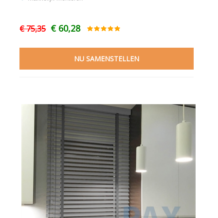
€ 60,28
€ 75,35