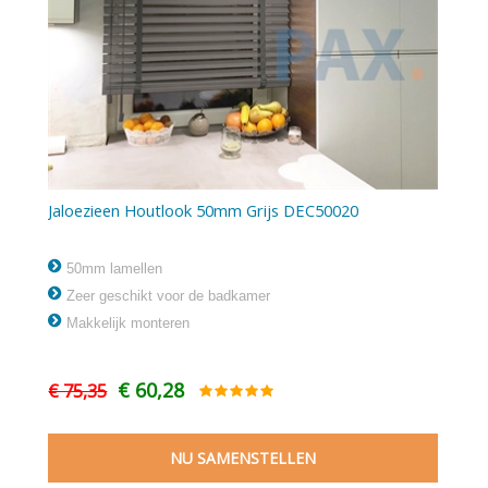
Jaloezieen Houtlook 50mm Grijs DEC50020
50mm lamellen
Zeer geschikt voor de badkamer
Makkelijk monteren
€ 60,28
€ 75,35