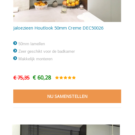
Jaloezieen Houtlook 50mm Creme DEC50026
50mm lamellen
Zeer geschikt voor de badkamer
Makkelijk monteren
€ 60,28
€ 75,35