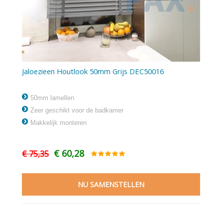
Jaloezieen Houtlook 50mm Grijs DEC50016
50mm lamellen
Zeer geschikt voor de badkamer
Makkelijk monteren
€ 60,28
€ 75,35