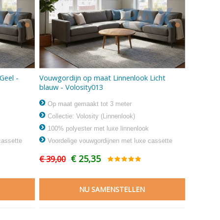
Geel -
Vouwgordijn op maat Linnenlook Licht
blauw - Volosity013
Op maat gemaakt tot 3 meter
Collectie: Volosity (Linnenlook)
100% polyester met luxe linnenlook
cassette
Voordelige vouwgordijnen met luxe cassette
€ 25,35
€ 39,00