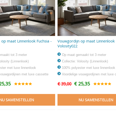
 op maat Linnenlook Fuchsia -
Vouwgordijn op maat Linnenlook 
Volosity022
maakt tot 3 meter
Op maat gemaakt tot 3 meter
olosity (Linnenlook)
Collectie: Volosity (Linnenlook)
ter met luxe linnenlook
100% polyester met luxe linnenlook
vouwgordijnen met luxe cassette
Voordelige vouwgordijnen met luxe 
25,35
€ 25,35
€ 39,00