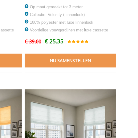
Op maat gemaakt tot 3 meter
Collectie: Volosity (Linnenlook)
100% polyester met luxe linnenlook
cassette
Voordelige vouwgordijnen met luxe cassette
€ 25,35
€ 39,00