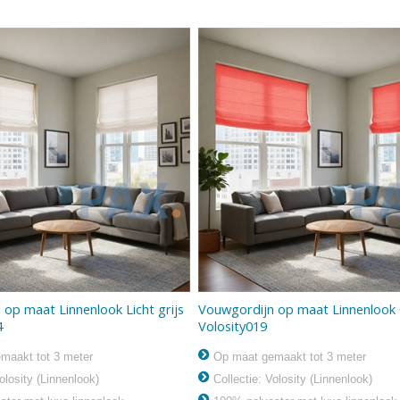
op maat Linnenlook Licht grijs
Vouwgordijn op maat Linnenlook 
4
Volosity019
maakt tot 3 meter
Op maat gemaakt tot 3 meter
olosity (Linnenlook)
Collectie: Volosity (Linnenlook)