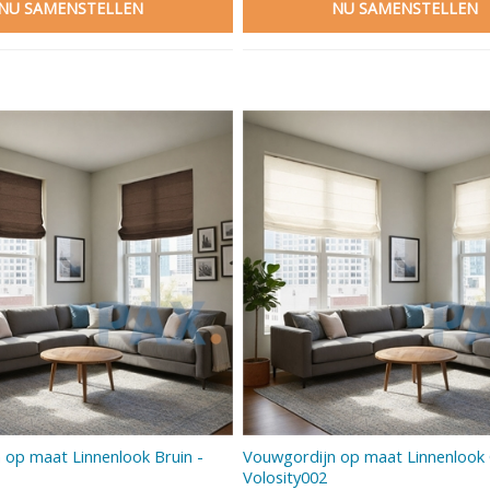
 op maat Linnenlook Bruin -
Vouwgordijn op maat Linnenlook
Volosity002