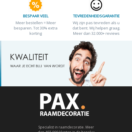
BESPAAR VEEL
TEVREDENHEIDSGARANTIE
Meer bestellen = Meer
Wij zijn pas tevreden als u
besparen. Tot 30% extra
dat bent. Wij helpen graag.
korting
Meer dan 32.000+ reviews
Specialist in raamdecoratie. Meer