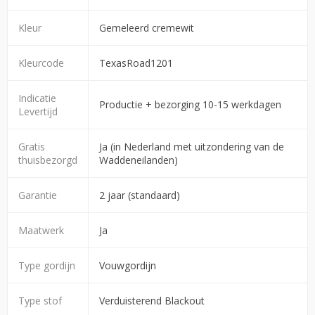
Kleur
Gemeleerd cremewit
Kleurcode
TexasRoad1201
Indicatie
Productie + bezorging 10-15 werkdagen
Levertijd
Gratis
Ja (in Nederland met uitzondering van de
thuisbezorgd
Waddeneilanden)
Garantie
2 jaar (standaard)
Maatwerk
Ja
Type gordijn
Vouwgordijn
Type stof
Verduisterend Blackout