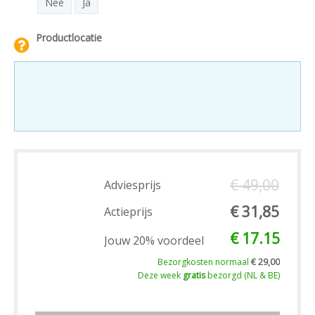
Nee
Ja
Productlocatie
€ 49,00
Adviesprijs
€ 31,85
Actieprijs
€ 17.15
Jouw 20% voordeel
Bezorgkosten normaal
€ 29,00
Deze week
gratis
bezorgd (NL & BE)