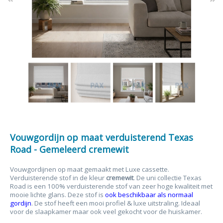
Vouwgordijn op maat verduisterend Texas
Road - Gemeleerd cremewit
Vouwgordijnen op maat gemaakt met Luxe cassette.
Verduisterende stof in de kleur
cremewit
. De uni collectie Texas
Road is een 100% verduisterende stof van zeer hoge kwaliteit met
mooie lichte glans. Deze stof is
ook beschikbaar als normaal
gordijn
. De stof heeft een mooi profiel & luxe uitstraling. Ideaal
voor de slaapkamer maar ook veel gekocht voor de huiskamer.