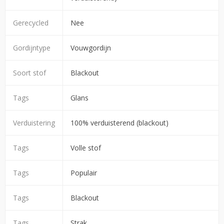
Gerecycled
Nee
Gordijntype
Vouwgordijn
Soort stof
Blackout
Tags
Glans
Verduistering
100% verduisterend (blackout)
Tags
Volle stof
Tags
Populair
Tags
Blackout
Tags
Strak