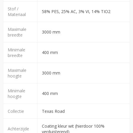
Stof /
58% PES, 25% AC, 3% VI, 14% TIO2
Materiaal
Maximale
3000 mm
breedte
Minimale
400 mm
breedte
Maximale
3000 mm
hoogte
Minimale
400 mm
hoogte
Collectie
Texas Road
Coating kleur wit (hierdoor 100%
Achterzijde
verduisterend)