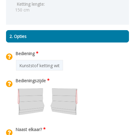
Ketting lengte:
150 cm
2. Opties
*
Bediening
Kunststof ketting wit
*
Bedieningszijde
*
Naast elkaar?