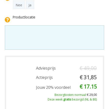
Nee
Ja
Productlocatie
€ 49,00
Adviesprijs
€ 31,85
Actieprijs
€ 17.15
Jouw 20% voordeel
Bezorgkosten normaal
€ 29,00
Deze week
gratis
bezorgd (NL & BE)