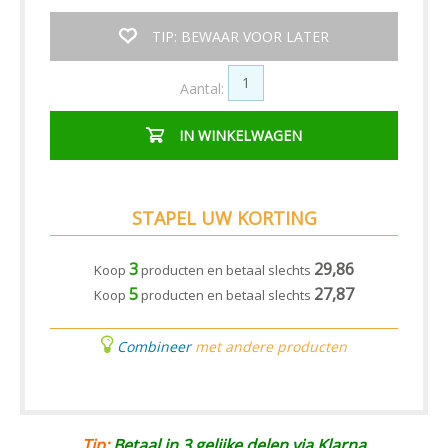
TIP: BEWAAR VOOR LATER
Aantal:
IN WINKELWAGEN
STAPEL UW KORTING
3
29,86
Koop
producten en betaal slechts
5
27,87
Koop
producten en betaal slechts
Combineer
met andere producten
Tip:
Betaal in 3 gelijke delen via Klarna