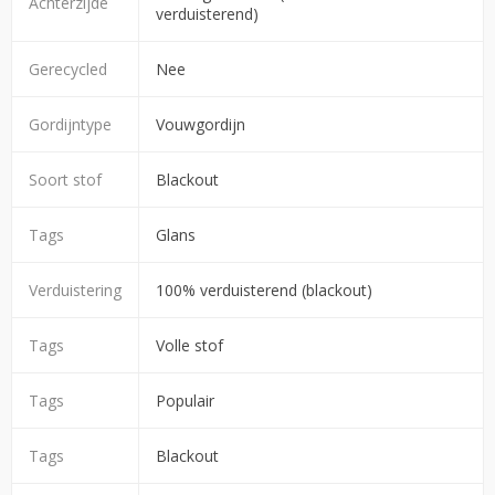
Achterzijde
verduisterend)
Gerecycled
Nee
Gordijntype
Vouwgordijn
Soort stof
Blackout
Tags
Glans
Verduistering
100% verduisterend (blackout)
Tags
Volle stof
Tags
Populair
Tags
Blackout