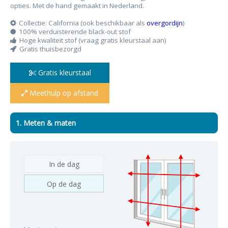
opties. Met de hand gemaakt in Nederland.
Collectie: California (ook beschikbaar als
overgordijn
)
100% verduisterende black-out stof
Hoge kwaliteit stof (vraag gratis kleurstaal aan)
Gratis thuisbezorgd
Gratis kleurstaal
Meethulp op afstand
1. Meten & maten
In de dag
Op de dag