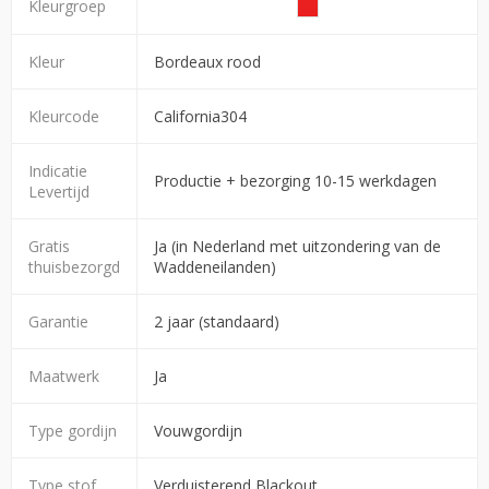
Kleurgroep
Kleur
Bordeaux rood
Kleurcode
California304
Indicatie
Productie + bezorging 10-15 werkdagen
Levertijd
Gratis
Ja (in Nederland met uitzondering van de
thuisbezorgd
Waddeneilanden)
Garantie
2 jaar (standaard)
Maatwerk
Ja
Type gordijn
Vouwgordijn
Type stof
Verduisterend Blackout