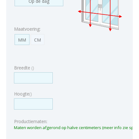
Op de dag
Maatvoering:
MM
CM
Breedte
(
)
Hoogte
(
)
Productiematen: