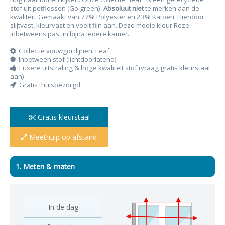
stof uit petflessen (Go green).
Absoluut niet
te merken aan de
kwaliteit. Gemaakt van 77% Polyester en 23% Katoen. Hierdoor
slijtvast, kleurvast en voelt fijn aan. Deze mooie kleur Roze
inbetweens past in bijna iedere kamer.
Collectie vouwgordijnen: Leaf
Inbetween stof (lichtdoorlatend)
Luxere uitstraling & hoge kwaliteit stof (vraag gratis kleurstaal
aan)
Gratis thuisbezorgd
Gratis kleurstaal
Meethulp op afstand
1. Meten & maten
In de dag