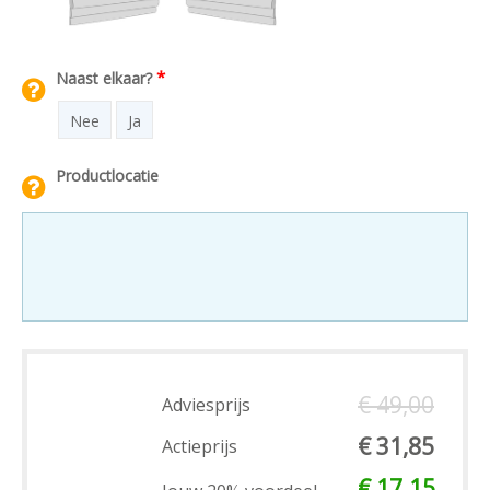
*
Naast elkaar?
Nee
Ja
Productlocatie
€ 49,00
Adviesprijs
€ 31,85
Actieprijs
€ 17.15