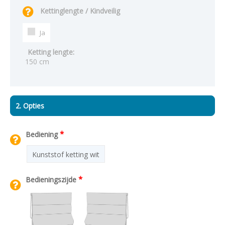
Kettinglengte / Kindveilig
Ja
Ketting lengte:
150 cm
2. Opties
*
Bediening
Kunststof ketting wit
*
Bedieningszijde