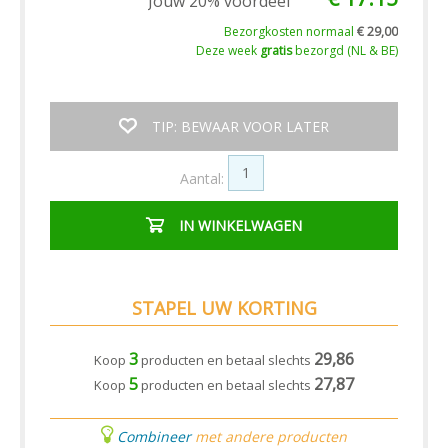
Jouw 20% voordeel
Bezorgkosten normaal
€ 29,00
Deze week
gratis
bezorgd (NL & BE)
TIP: BEWAAR VOOR LATER
Aantal:
IN WINKELWAGEN
STAPEL UW KORTING
3
29,86
Koop
producten en betaal slechts
5
27,87
Koop
producten en betaal slechts
Combineer
met andere producten