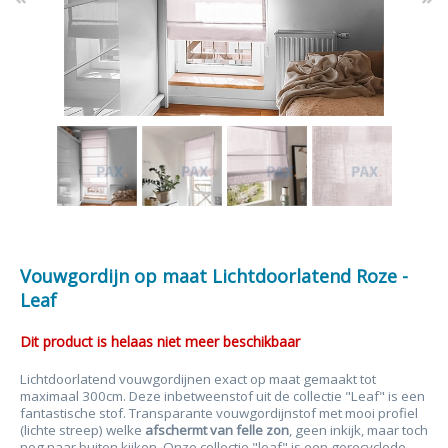
Vouwgordijn op maat Lichtdoorlatend Roze -
Leaf
Dit product is helaas niet meer beschikbaar
Lichtdoorlatend vouwgordijnen exact op maat gemaakt tot
maximaal 300cm. Deze inbetweenstof uit de collectie "Leaf" is een
fantastische stof. Transparante vouwgordijnstof met mooi profiel
(lichte streep) welke
afschermt van
felle zon
, geen inkijk, maar toch
nog naar buiten kijken. Onze collectie "leaf" is een gerecyclede