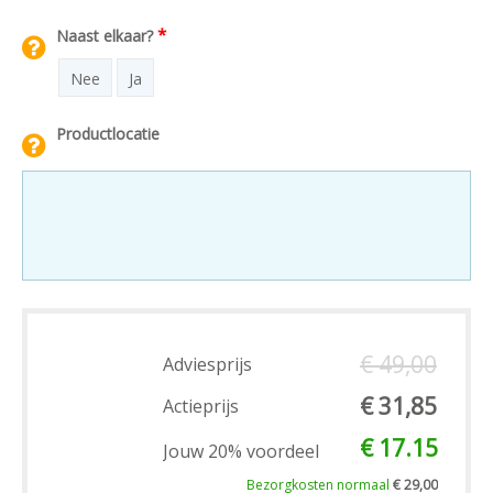
*
Naast elkaar?
Nee
Ja
Productlocatie
€ 49,00
Adviesprijs
€ 31,85
Actieprijs
€ 17.15
Jouw 20% voordeel
Bezorgkosten normaal
€ 29,00