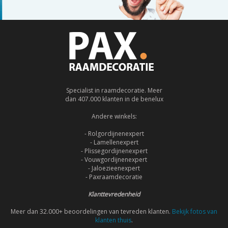
Specialist in raamdecoratie. Meer
dan 407.000 klanten in de benelux
Andere winkels:
- Rolgordijnenexpert
- Lamellenexpert
- Plissegordijnenexpert
- Vouwgordijnenexpert
- Jaloezieenexpert
- Paxraamdecoratie
Klanttevredenheid
Meer dan 32.000+ beoordelingen van tevreden klanten.
Bekijk fotos van
klanten thuis
.