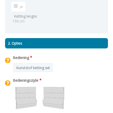
Ja
Ketting lengte:
150 cm
2. Opties
*
Bediening
Kunststof ketting wit
*
Bedieningszijde