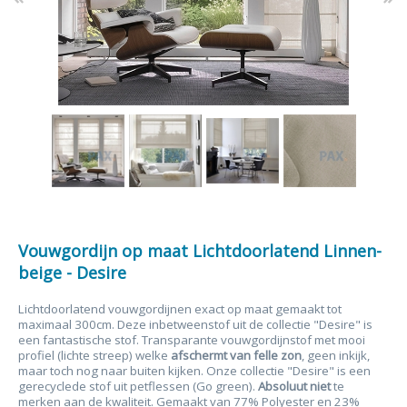
Vouwgordijn op maat Lichtdoorlatend Linnen-
beige - Desire
Lichtdoorlatend vouwgordijnen exact op maat gemaakt tot
maximaal 300cm. Deze inbetweenstof uit de collectie "Desire" is
een fantastische stof. Transparante vouwgordijnstof met mooi
profiel (lichte streep) welke
afschermt van
felle zon
, geen inkijk,
maar toch nog naar buiten kijken. Onze collectie "Desire" is een
gerecyclede stof uit petflessen (Go green).
Absoluut niet
te
merken aan de kwaliteit. Gemaakt van 77% Polyester en 23%