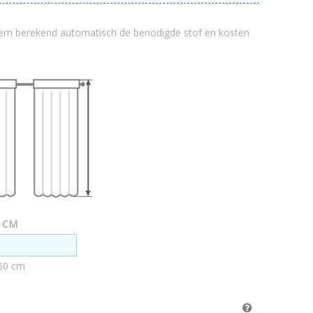
em berekend automatisch de benodigde stof en kosten
n CM
60 cm