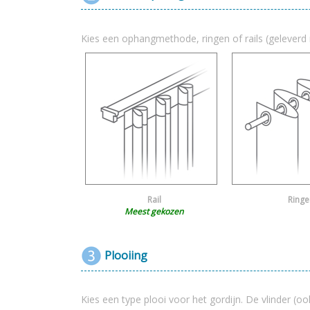
Kies een ophangmethode, ringen of rails (geleverd 
Rail
Ringe
Meest gekozen
Plooiing
Kies een type plooi voor het gordijn. De vlinder (oo