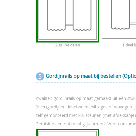
2 gelijke delen
1 deel l
Gordijnrails op maat bij bestellen (Opti
Kwaliteit gordijnrails op maat gemaakt uit één stu
(over)gordijnen, inbetweens/vitrages of wavegord
zelf gemonteerd met klik steunen (met afdekkapje)
Geruisloos en optimaal glij-comfort. Voor consum