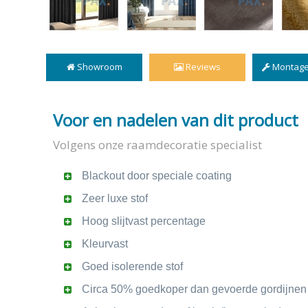
Showroom
Reviews
Montage
Voor en nadelen van dit product
Volgens onze raamdecoratie specialist
Blackout door speciale coating
Zeer luxe stof
Hoog slijtvast percentage
Kleurvast
Goed isolerende stof
Circa 50% goedkoper dan gevoerde gordijnen