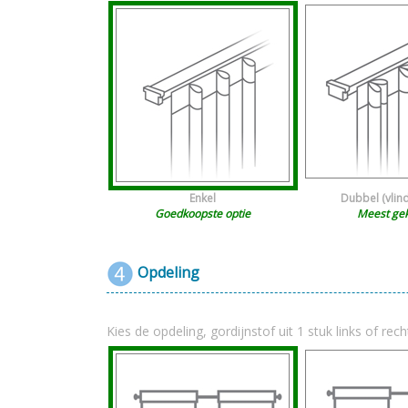
Enkel
Dubbel (vlin
Goedkoopste optie
Meest ge
Opdeling
Kies de opdeling, gordijnstof uit 1 stuk links of rech