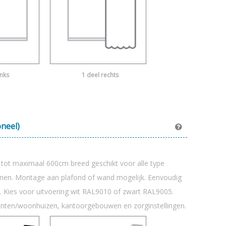
inks
1 deel rechts
oneel)
k tot maximaal 600cm breed geschikt voor alle type
ijnen. Montage aan plafond of wand mogelijk. Eenvoudig
. Kies voor uitvoering wit RAL9010 of zwart RAL9005.
enten/woonhuizen, kantoorgebouwen en zorginstellingen.