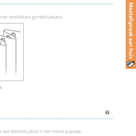
met verstelbare gordijnhaakjes)
n
k wel dubbele) plooi is het meest populair.