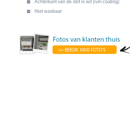
Achterkant van de stof is wit (ivm coating)
Niet wasbaar