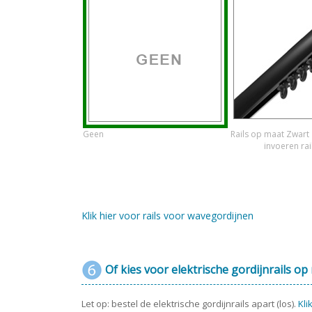
Geen
Rails op maat Zwart
invoeren rai
Klik hier voor rails voor wavegordijnen
Of kies voor elektrische gordijnrails op
Let op: bestel de elektrische gordijnrails apart (los).
Kli