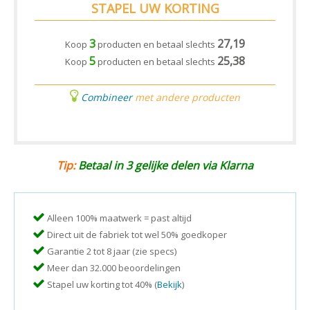
STAPEL UW KORTING
3
27,19
Koop
producten en betaal slechts
5
25,38
Koop
producten en betaal slechts
Combineer
met andere producten
Tip:
Betaal in 3 gelijke delen via Klarna
Alleen 100% maatwerk = past altijd
Direct uit de fabriek tot wel 50% goedkoper
Garantie 2 tot 8 jaar (zie specs)
Meer dan 32.000 beoordelingen
Stapel uw korting tot 40% (
Bekijk
)