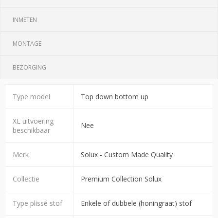
INMETEN
MONTAGE
BEZORGING
Type model
Top down bottom up
XL uitvoering
Nee
beschikbaar
Merk
Solux - Custom Made Quality
Collectie
Premium Collection Solux
Type plissé stof
Enkele of dubbele (honingraat) stof