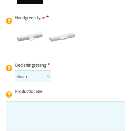
*
Handgreep type
*
Bedieningsstang
Productlocatie