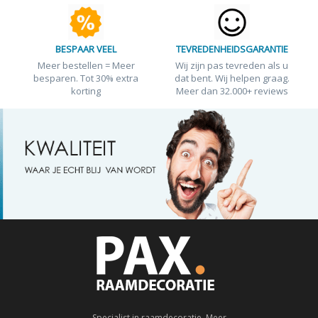
BESPAAR VEEL
TEVREDENHEIDSGARANTIE
Meer bestellen = Meer
Wij zijn pas tevreden als u
besparen. Tot 30% extra
dat bent. Wij helpen graag.
korting
Meer dan 32.000+ reviews
Specialist in raamdecoratie. Meer