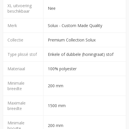
XL uitvoering
Nee
beschikbaar
Merk
Solux - Custom Made Quality
Collectie
Premium Collection Solux
Type plissé stof
Enkele of dubbele (honingraat) stof
Materiaal
100% polyester
Minimale
200 mm
breedte
Maximale
1500 mm
breedte
Minimale
200 mm
hoogte