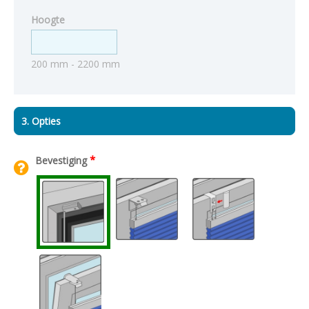
Hoogte
200 mm - 2200 mm
3. Opties
*
Bevestiging