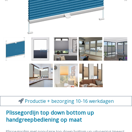
Productie + bezorging 10-16 werkdagen
Plissegordijn top down bottom up
handgreepbediening op maat
Plissegordijn met populaire top down bottom up uitvoering
(meest