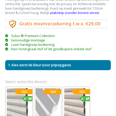
verkocht). Speel eenvoudig met de privacy en lichtinval (middels
luxe handgreep bediening). Exact op maat gemaakt tot 150cm
breed & 220cm hoog. Bekijk
plakstrip (zonder boren) versie
.
Solux ® Premium Collection
Eenvoudige montage
Luxe handgreep bediening
Kies honingraat stof of de goedkopere enkele stof
1. Kies eerst de kleur (voor prijsopgave)
Meest verkochte kleuren:
SALE
SALE
SALE