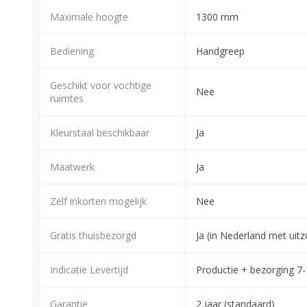
Maximale hoogte
1300 mm
Bediening
Handgreep
Geschikt voor vochtige
Nee
ruimtes
Kleurstaal beschikbaar
Ja
Maatwerk
Ja
Zelf inkorten mogelijk
Nee
Gratis thuisbezorgd
Ja (in Nederland met ui
Indicatie Levertijd
Productie + bezorging 7
Garantie
2 jaar (standaard)