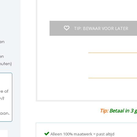
TIP: BEWAAR VOOR LATER
Tip:
Betaal in 3 g
Alleen 100% maatwerk = past altijd