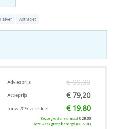
 zilver
Antraciet
€ 99,00
Adviesprijs
€ 79,20
Actieprijs
€ 19.80
Jouw 20% voordeel
Bezorgkosten normaal
€ 29,00
Deze week
gratis
bezorgd (NL & BE)