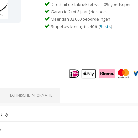
Direct uit de fabriek tot wel 50% goedkoper
Garantie 2 tot 8 jaar (zie specs)
Meer dan 32.000 beoordelingen
Stapel uw korting tot 40% (
Bekijk
)
TECHNISCHE INFORMATIE
lity
x