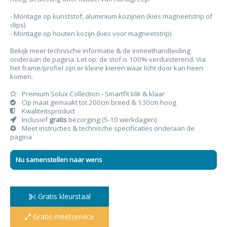
- Montage op kunststof, aluminium kozijnen (kies magneetstrip of
clips)
- Montage op houten kozijn (kies voor magneetstrip)
Bekijk meer technische informatie & de inmeethandleiding
onderaan de pagina. Let op: de stof is 100% verduisterend. Via
het frame/profiel zijn er kleine kieren waar licht door kan heen
komen.
Premium Solux Collection - Smartfit klik & klaar
Op maat gemaakt tot 200cm breed & 130cm hoog
Kwaliteitsproduct
Inclusief
gratis
bezorging (5-10 werkdagen)
Meet instructies & technische specificaties onderaan de
pagina
Nu samenstellen naar wens
Gratis kleurstaal
Gratis meetservice