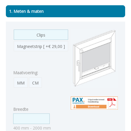
1. Meten & maten
Clips
Magneetstrip [ +€ 29,00 ]
Maatvoering:
MM
CM
Breedte
400 mm - 2000 mm