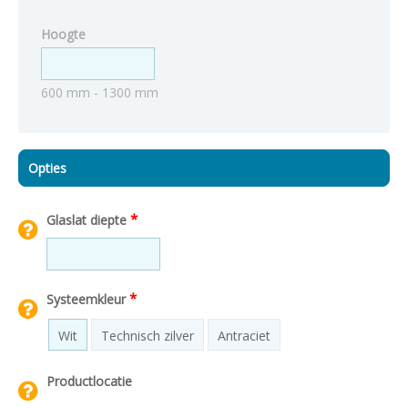
Hoogte
600 mm - 1300 mm
Opties
*
Glaslat diepte
*
Systeemkleur
Wit
Technisch zilver
Antraciet
Productlocatie