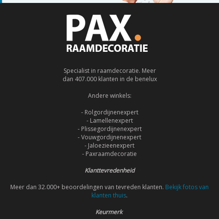
Specialist in raamdecoratie. Meer
dan 407.000 klanten in de benelux
Andere winkels:
- Rolgordijnenexpert
- Lamellenexpert
- Plissegordijnenexpert
- Vouwgordijnenexpert
- Jaloezieenexpert
- Paxraamdecoratie
Klanttevredenheid
Meer dan 32.000+ beoordelingen van tevreden klanten.
Bekijk fotos van
klanten thuis
.
Keurmerk