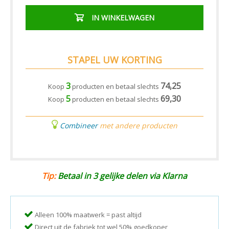
IN WINKELWAGEN
STAPEL UW KORTING
3
74,25
Koop
producten en betaal slechts
5
69,30
Koop
producten en betaal slechts
Combineer
met andere producten
Tip:
Betaal in 3 gelijke delen via Klarna
Alleen 100% maatwerk = past altijd
Direct uit de fabriek tot wel 50% goedkoper