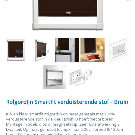
Rolgordijn Smartfit verduisterende stof - Bruin
Klik en klaar smartfit rolgordijn op maat gemaakt met 100%
verduisterende stof in de kleur
Bruin
. U hoeft niet te boren.
Montage middels clips of magneetstrip. Zeer luxe afwerking &
kwaliteit. Op maat gemaakt tot maximaal 200cm breed & 130cm
hoog. Bediening d
oor middel van handgreep.