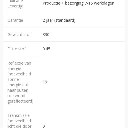
Indicatie
Productie + bezorging 7-15 werkdagen
Levertijd
Garantie
2 jaar (standaard)
Gewicht stof
330
Dikte stof
0.45
Reflectie van
energie
(hoeveelheid
zonne-
19
energie dat
naar buiten
toe wordt
gereflecteerd)
Transmissie
(hoeveelheid
licht die door
0