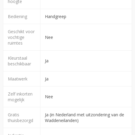
hoogte
Bediening
Handgreep
Geschikt voor
vochtige
Nee
ruimtes
Kleurstaal
Ja
beschikbaar
Maatwerk
Ja
Zelf inkorten
Nee
mogelijk
Gratis
Ja (in Nederland met uitzondering van de
thuisbezorgd
Waddeneilanden)