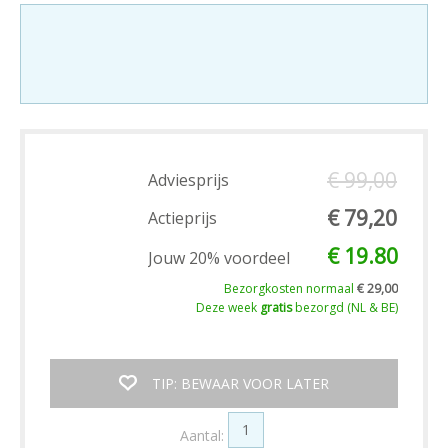
€ 99,00
Adviesprijs
€ 79,20
Actieprijs
€ 19.80
Jouw 20% voordeel
Bezorgkosten normaal
€ 29,00
Deze week
gratis
bezorgd (NL & BE)
TIP: BEWAAR VOOR LATER
Aantal: