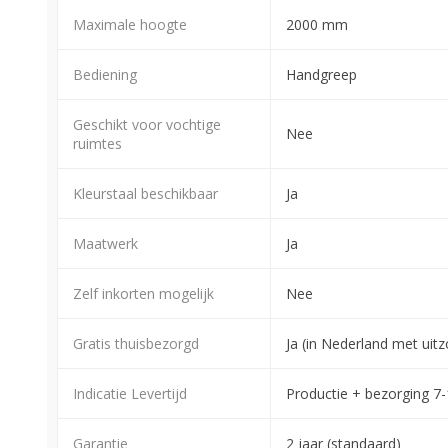
Maximale hoogte
2000 mm
Bediening
Handgreep
Geschikt voor vochtige
Nee
ruimtes
Kleurstaal beschikbaar
Ja
Maatwerk
Ja
Zelf inkorten mogelijk
Nee
Gratis thuisbezorgd
Ja (in Nederland met ui
Indicatie Levertijd
Productie + bezorging 7
Garantie
2 jaar (standaard)