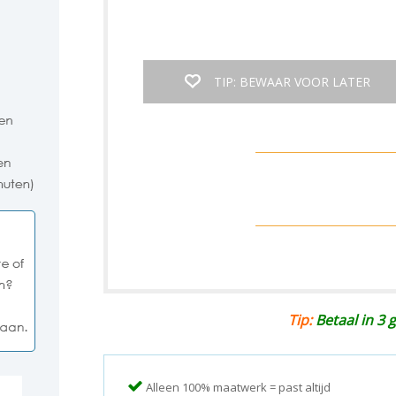
TIP: BEWAAR VOOR LATER
Tip:
Betaal in 3 g
Alleen 100% maatwerk = past altijd