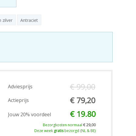
 zilver
Antraciet
€ 99,00
Adviesprijs
€ 79,20
Actieprijs
€ 19.80
Jouw 20% voordeel
Bezorgkosten normaal
€ 29,00
Deze week
gratis
bezorgd (NL & BE)