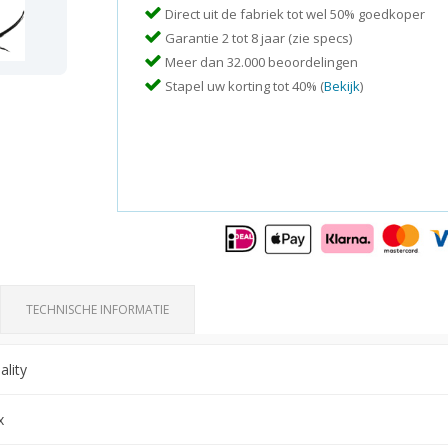
Direct uit de fabriek tot wel 50% goedkoper
Garantie 2 tot 8 jaar (zie specs)
Meer dan 32.000 beoordelingen
Stapel uw korting tot 40% (
Bekijk
)
TECHNISCHE INFORMATIE
lity
x