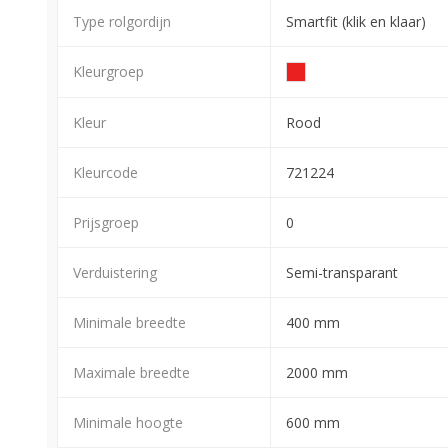
Type rolgordijn
Smartfit (klik en klaar)
Kleurgroep
Kleur
Rood
Kleurcode
721224
Prijsgroep
0
Verduistering
Semi-transparant
Minimale breedte
400 mm
Maximale breedte
2000 mm
Minimale hoogte
600 mm