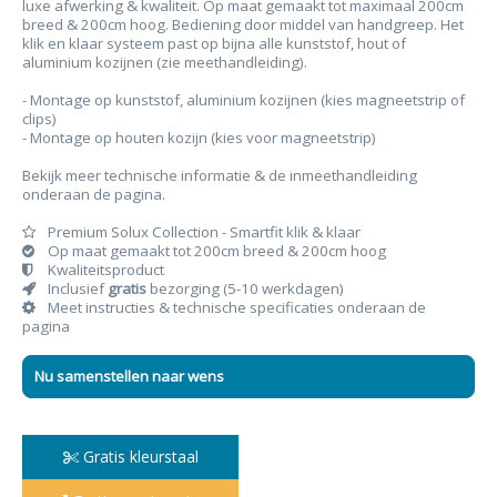
luxe afwerking & kwaliteit. Op maat gemaakt tot maximaal 200cm
breed & 200cm hoog. Bediening d
oor middel van handgreep. Het
klik en klaar systeem past op bijna alle kunststof, hout of
aluminium kozijnen (zie meethandleiding).
- Montage op kunststof, aluminium kozijnen (kies magneetstrip of
clips)
- Montage op houten kozijn (kies voor magneetstrip)
Bekijk meer technische informatie & de inmeethandleiding
onderaan de pagina.
Premium Solux Collection - Smartfit klik & klaar
Op maat gemaakt tot 200cm breed & 200cm hoog
Kwaliteitsproduct
Inclusief
gratis
bezorging (5-10 werkdagen)
Meet instructies & technische specificaties onderaan de
pagina
Nu samenstellen naar wens
Gratis kleurstaal