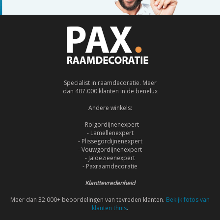
Specialist in raamdecoratie. Meer
dan 407.000 klanten in de benelux
Andere winkels:
- Rolgordijnenexpert
- Lamellenexpert
- Plissegordijnenexpert
- Vouwgordijnenexpert
- Jaloezieenexpert
- Paxraamdecoratie
Klanttevredenheid
Meer dan 32.000+ beoordelingen van tevreden klanten.
Bekijk fotos van
klanten thuis
.