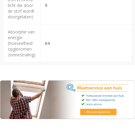
licht die door
9
de stof wordt
doorgelaten)
Absorptie van
energie
(hoeveelheid
64
opgenomen
zonnestraling)