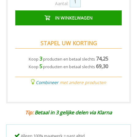
Aantal:
IN WINKELWAGEN
STAPEL UW KORTING
3
74,25
Koop
producten en betaal slechts
5
69,30
Koop
producten en betaal slechts
Combineer
met andere producten
Tip:
Betaal in 3 gelijke delen via Klarna
Alleen 100% maatwerk = past altijd