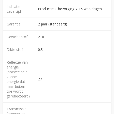
Indicatie
Productie + bezorging 7-15 werkdagen
Levertijd
Garantie
2 jaar (standaard)
Gewicht stof
210
Dikte stof
0.3
Reflectie van
energie
(hoeveelheid
zonne-
27
energie dat
naar buiten
toe wordt
gereflecteerd)
Transmissie
(hoeveelheid