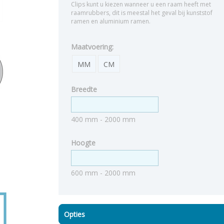
Clips kunt u kiezen wanneer u een raam heeft met
raamrubbers, dit is meestal het geval bij kunststof
ramen en aluminium ramen.
Maatvoering:
MM
CM
Breedte
400 mm - 2000 mm
Hoogte
600 mm - 2000 mm
Opties