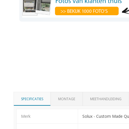
SPECIFICATIES
MONTAGE
MEETHANDLEIDING
Merk
Solux - Custom Made Qua