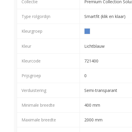
Collectie
Premium Collection Solu
Type rolgordijn
Smartfit (klik en klaar)
Kleurgroep
Kleur
Lichtblauw
Kleurcode
721400
Prijsgroep
0
Verduistering
Semi-transparant
Minimale breedte
400 mm
Maximale breedte
2000 mm