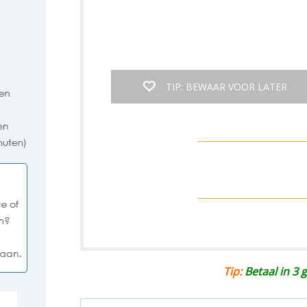
TIP: BEWAAR VOOR LATER
Tip:
Betaal in 3 g