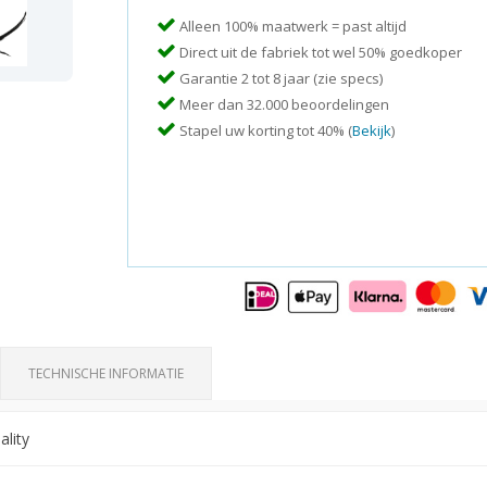
Alleen 100% maatwerk = past altijd
Direct uit de fabriek tot wel 50% goedkoper
Garantie 2 tot 8 jaar (zie specs)
Meer dan 32.000 beoordelingen
Stapel uw korting tot 40% (
Bekijk
)
TECHNISCHE INFORMATIE
lity