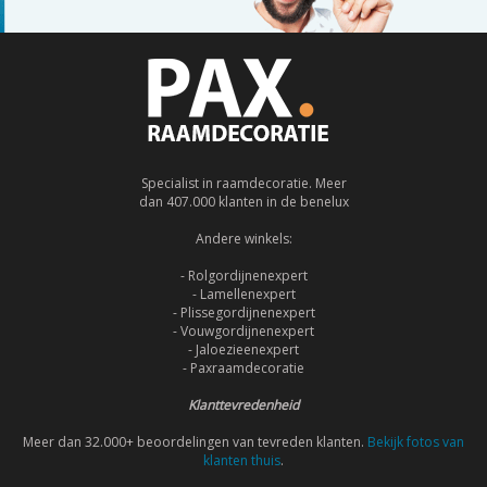
Specialist in raamdecoratie. Meer
dan 407.000 klanten in de benelux
Andere winkels:
- Rolgordijnenexpert
- Lamellenexpert
- Plissegordijnenexpert
- Vouwgordijnenexpert
- Jaloezieenexpert
- Paxraamdecoratie
Klanttevredenheid
Meer dan 32.000+ beoordelingen van tevreden klanten.
Bekijk fotos van
klanten thuis
.