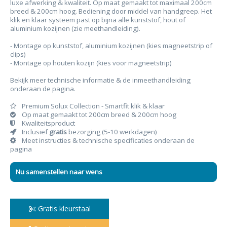
luxe afwerking & kwaliteit. Op maat gemaakt tot maximaal 200cm
breed & 200cm hoog. Bediening d
oor middel van handgreep. Het
klik en klaar systeem past op bijna alle kunststof, hout of
aluminium kozijnen (zie meethandleiding).
- Montage op kunststof, aluminium kozijnen (kies magneetstrip of
clips)
- Montage op houten kozijn (kies voor magneetstrip)
Bekijk meer technische informatie & de inmeethandleiding
onderaan de pagina.
Premium Solux Collection - Smartfit klik & klaar
Op maat gemaakt tot 200cm breed & 200cm hoog
Kwaliteitsproduct
Inclusief
gratis
bezorging (5-10 werkdagen)
Meet instructies & technische specificaties onderaan de
pagina
Nu samenstellen naar wens
Gratis kleurstaal