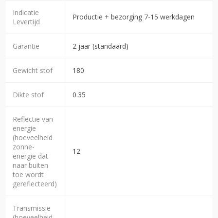
Indicatie
Productie + bezorging 7-15 werkdagen
Levertijd
Garantie
2 jaar (standaard)
Gewicht stof
180
Dikte stof
0.35
Reflectie van
energie
(hoeveelheid
zonne-
12
energie dat
naar buiten
toe wordt
gereflecteerd)
Transmissie
(hoeveelheid