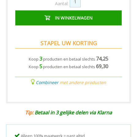
Aantal:
IN WINKELWAGEN
STAPEL UW KORTING
3
74,25
Koop
producten en betaal slechts
5
69,30
Koop
producten en betaal slechts
Combineer
met andere producten
Tip:
Betaal in 3 gelijke delen via Klarna
Alleen 100% maatwerk = past altijd