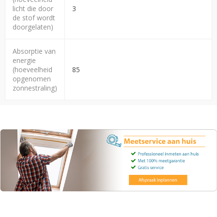
licht die door
3
de stof wordt
doorgelaten)
Absorptie van
energie
(hoeveelheid
85
opgenomen
zonnestraling)