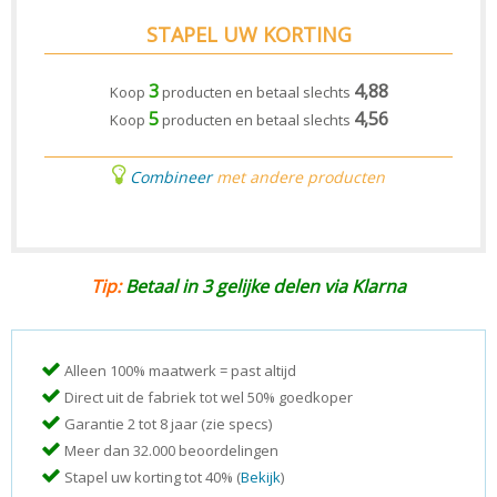
STAPEL UW KORTING
3
4,88
Koop
producten en betaal slechts
5
4,56
Koop
producten en betaal slechts
Combineer
met andere producten
Tip:
Betaal in 3 gelijke delen via Klarna
Alleen 100% maatwerk = past altijd
Direct uit de fabriek tot wel 50% goedkoper
Garantie 2 tot 8 jaar (zie specs)
Meer dan 32.000 beoordelingen
Stapel uw korting tot 40% (
Bekijk
)