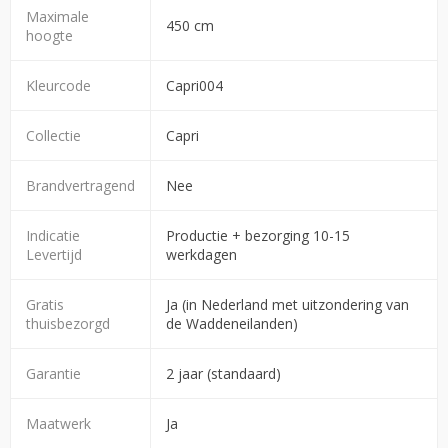
Maximale
450 cm
hoogte
Kleurcode
Capri004
Collectie
Capri
Brandvertragend
Nee
Indicatie
Productie + bezorging 10-15
Levertijd
werkdagen
Gratis
Ja (in Nederland met uitzondering van
thuisbezorgd
de Waddeneilanden)
Garantie
2 jaar (standaard)
Maatwerk
Ja