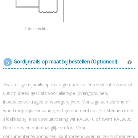
1 deel rechts
Gordijnrails op maat bij bestellen (Optioneel)
Kwaliteit gordijnrails op maat gemaakt uit één stuk tot maximaal
600cm breed geschikt voor alle type (over)gordijnen,
inbetweens/vitrages of wavegordijnen. Montage aan plafond of
wand mogelijk. Eenvoudig zelf gemonteerd met klik steunen (met
afdekkapje). Kies voor uitvoering wit RAL9010 of zwart RAL9005.
Geruisloos en optimaal glij-comfort. Voor
consumenten/woonhuizen, kantoorgebouwen en zorginstellingen.