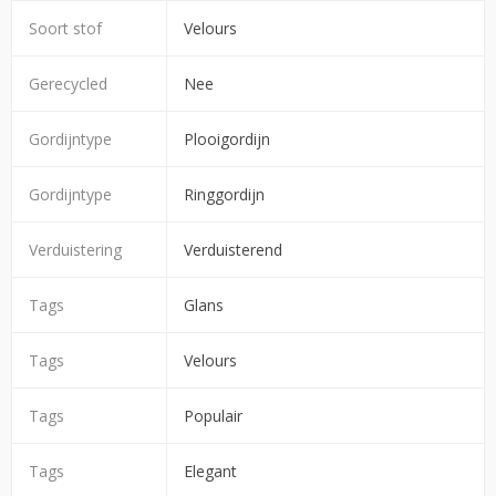
Soort stof
Velours
Gerecycled
Nee
Gordijntype
Plooigordijn
Gordijntype
Ringgordijn
Verduistering
Verduisterend
Tags
Glans
Tags
Velours
Tags
Populair
Tags
Elegant