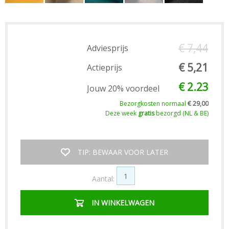
€ 7,44
Adviesprijs
€ 5,21
Actieprijs
€ 2.23
Jouw 20% voordeel
Bezorgkosten normaal
€ 29,00
Deze week
gratis
bezorgd (NL & BE)
TIP: BEWAAR VOOR LATER
Aantal:
IN WINKELWAGEN