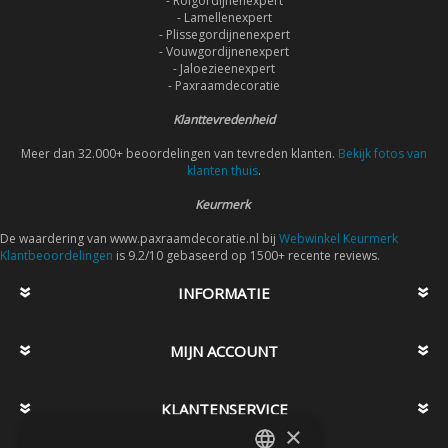
- Rolgordijnenexpert
- Lamellenexpert
- Plissegordijnenexpert
- Vouwgordijnenexpert
- Jaloezieenexpert
- Paxraamdecoratie
Klanttevredenheid
Meer dan 32.000+ beoordelingen van tevreden klanten.
Bekijk fotos van
klanten thuis
.
Keurmerk
De waardering van www.paxraamdecoratie.nl bij
Webwinkel Keurmerk
Klantbeoordelingen
is 9.2/10 gebaseerd op 1500+ recente reviews.
INFORMATIE
MIJN ACCOUNT
KLANTENSERVICE
×