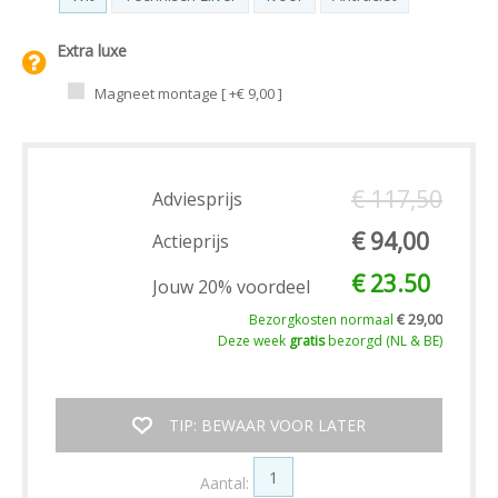
Extra luxe
Magneet montage [ +€ 9,00 ]
€ 117,50
Adviesprijs
€ 94,00
Actieprijs
€ 23.50
Jouw 20% voordeel
Bezorgkosten normaal
€ 29,00
Deze week
gratis
bezorgd (NL & BE)
TIP: BEWAAR VOOR LATER
Aantal: