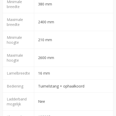
Minimale
380 mm
breedte
Maximale
2400 mm
breedte
Minimale
210 mm
hoogte
Maximale
2600 mm
hoogte
Lamelbreedte
16 mm
Bediening
Tuimelstang + ophaalkoord
Ladderband
Nee
mogelijk