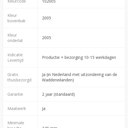
Kleurcode
102005
Kleur
2005
bovenbak
Kleur
2005
onderlat
Indicatie
Productie + bezorging 10-15 werkdagen
Levertijd
Gratis
Ja (in Nederland met uitzondering van de
thuisbezorgd
Waddeneilanden)
Garantie
2 jaar (standaard)
Maatwerk
Ja
Minimale