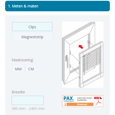
1. Meten & maten
Clips
Magneetstrip
Maatvoering:
MM
CM
Breedte
380 mm - 2400 mm