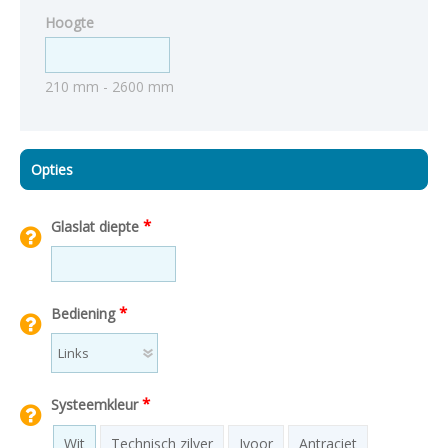
Hoogte
210 mm - 2600 mm
Opties
*
Glaslat diepte
*
Bediening
*
Systeemkleur
Wit
Technisch zilver
Ivoor
Antraciet