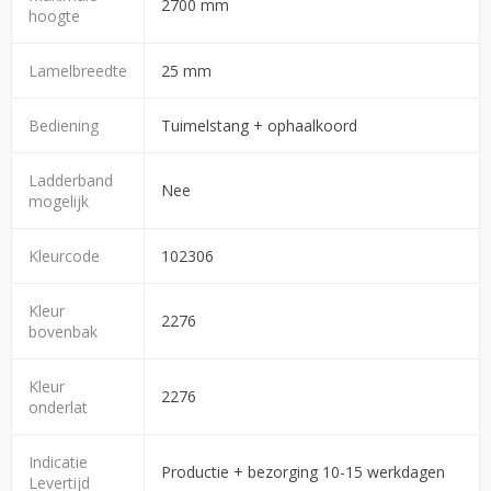
2700 mm
hoogte
Lamelbreedte
25 mm
Bediening
Tuimelstang + ophaalkoord
Ladderband
Nee
mogelijk
Kleurcode
102306
Kleur
2276
bovenbak
Kleur
2276
onderlat
Indicatie
Productie + bezorging 10-15 werkdagen
Levertijd