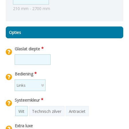
210 mm - 2700 mm
Opties
*
Glaslat diepte
*
Bediening
*
Systeemkleur
Wit
Technisch zilver
Antraciet
Extra luxe