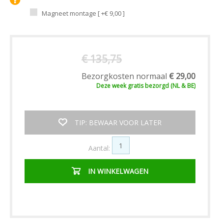
Magneet montage [ +€ 9,00 ]
€ 135,75
Bezorgkosten normaal
€ 29,00
Deze week
gratis
bezorgd (NL & BE)
TIP: BEWAAR VOOR LATER
Aantal:
IN WINKELWAGEN