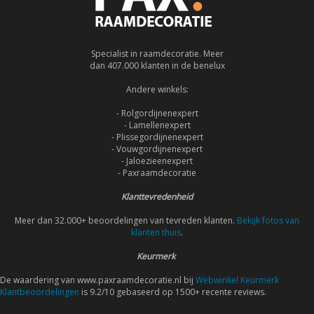
Specialist in raamdecoratie. Meer
dan 407.000 klanten in de benelux
Andere winkels:
- Rolgordijnenexpert
- Lamellenexpert
- Plissegordijnenexpert
- Vouwgordijnenexpert
- Jaloezieenexpert
- Paxraamdecoratie
Klanttevredenheid
Meer dan 32.000+ beoordelingen van tevreden klanten.
Bekijk fotos van
klanten thuis
.
Keurmerk
De waardering van www.paxraamdecoratie.nl bij
Webwinkel Keurmerk
Klantbeoordelingen
is 9.2/10 gebaseerd op 1500+ recente reviews.