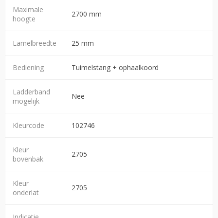
Maximale
2700 mm
hoogte
Lamelbreedte
25 mm
Bediening
Tuimelstang + ophaalkoord
Ladderband
Nee
mogelijk
Kleurcode
102746
Kleur
2705
bovenbak
Kleur
2705
onderlat
Indicatie