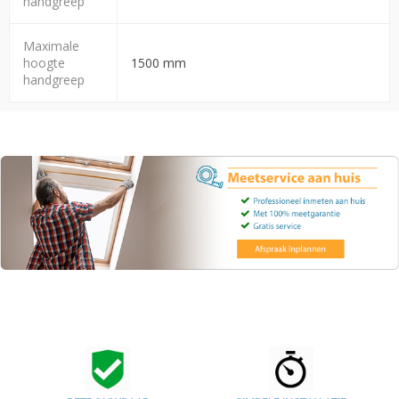
handgreep
Maximale
hoogte
1500 mm
handgreep