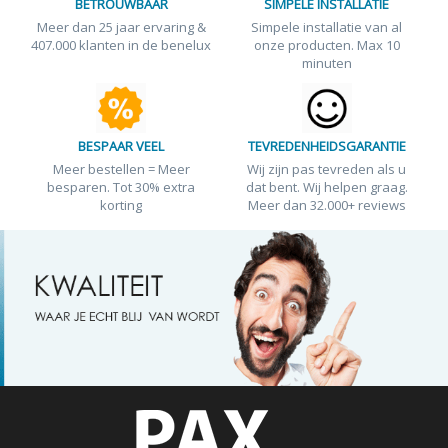
BETROUWBAAR
SIMPELE INSTALLATIE
Meer dan 25 jaar ervaring &
Simpele installatie van al
407.000 klanten in de benelux
onze producten. Max 10
minuten
BESPAAR VEEL
TEVREDENHEIDSGARANTIE
Meer bestellen = Meer
Wij zijn pas tevreden als u
besparen. Tot 30% extra
dat bent. Wij helpen graag.
korting
Meer dan 32.000+ reviews