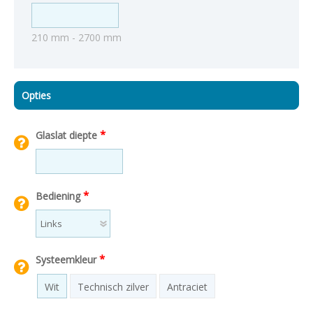
210 mm - 2700 mm
Opties
*
Glaslat diepte
*
Bediening
*
Systeemkleur
Wit
Technisch zilver
Antraciet