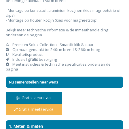
bediening maximaal 150cm breed.
- Montage op kunststof, aluminium kozijnen (kies magneetstrip of
clips)
- Montage op houten kozijn (kies voor magneetstrip)
Bekijk meer technische informatie & de inmeethandleiding
onderaan de pagina.
Premium Solux Collection - Smartfit klik & klaar
Op maat gemaakt tot 240cm breed & 260cm hoog
Kwaliteitsproduct
Inclusief
gratis
bezorging
Meet instructies & technische specificaties onderaan de
pagina
Nu samenstellen naar wens
Gratis kleurstaal
Gratis meetservice
1. Meten & maten