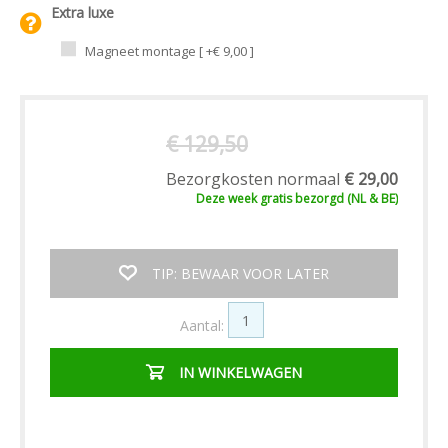
Extra luxe
Magneet montage [ +€ 9,00 ]
€ 129,50
Bezorgkosten normaal
€ 29,00
Deze week
gratis
bezorgd (NL & BE)
TIP: BEWAAR VOOR LATER
Aantal:
IN WINKELWAGEN