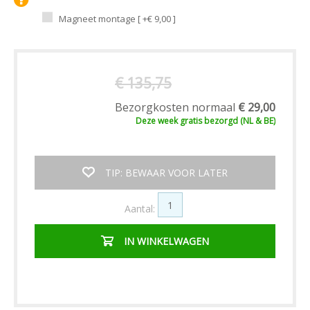
Magneet montage [ +€ 9,00 ]
€ 135,75
Bezorgkosten normaal
€ 29,00
Deze week
gratis
bezorgd (NL & BE)
TIP: BEWAAR VOOR LATER
Aantal:
IN WINKELWAGEN