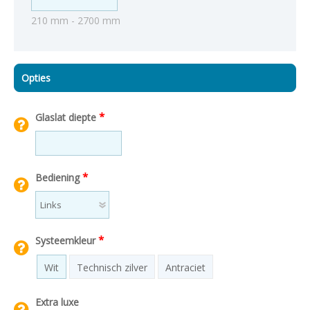
210 mm - 2700 mm
Opties
*
Glaslat diepte
*
Bediening
*
Systeemkleur
Wit
Technisch zilver
Antraciet
Extra luxe