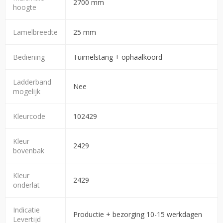
2700 mm
hoogte
Lamelbreedte
25 mm
Bediening
Tuimelstang + ophaalkoord
Ladderband
Nee
mogelijk
Kleurcode
102429
Kleur
2429
bovenbak
Kleur
2429
onderlat
Indicatie
Productie + bezorging 10-15 werkdagen
Levertijd