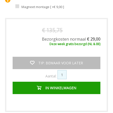
Magneet montage [ +€ 9,00 ]
€ 135,75
Bezorgkosten normaal
€ 29,00
Deze week
gratis
bezorgd (NL & BE)
TIP: BEWAAR VOOR LATER
Aantal:
IN WINKELWAGEN