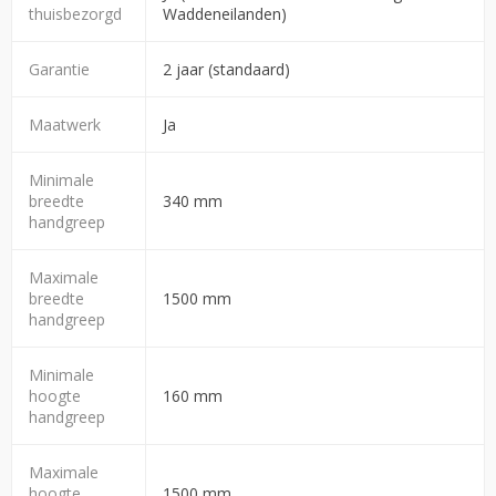
thuisbezorgd
Waddeneilanden)
Garantie
2 jaar (standaard)
Maatwerk
Ja
Minimale
breedte
340 mm
handgreep
Maximale
breedte
1500 mm
handgreep
Minimale
hoogte
160 mm
handgreep
Maximale
hoogte
1500 mm