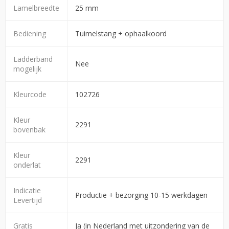
Lamelbreedte
25 mm
Bediening
Tuimelstang + ophaalkoord
Ladderband
Nee
mogelijk
Kleurcode
102726
Kleur
2291
bovenbak
Kleur
2291
onderlat
Indicatie
Productie + bezorging 10-15 werkdagen
Levertijd
Gratis
Ja (in Nederland met uitzondering van de