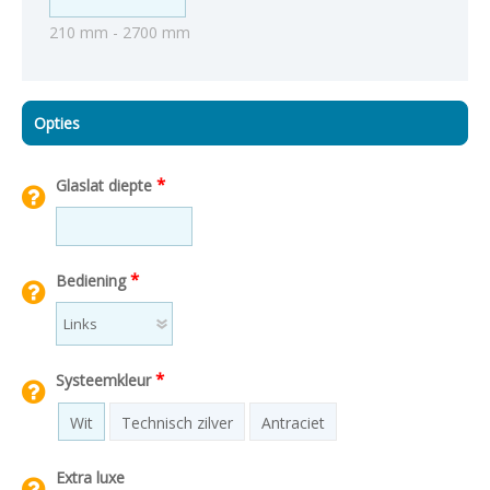
210 mm - 2700 mm
Opties
*
Glaslat diepte
*
Bediening
*
Systeemkleur
Wit
Technisch zilver
Antraciet
Extra luxe