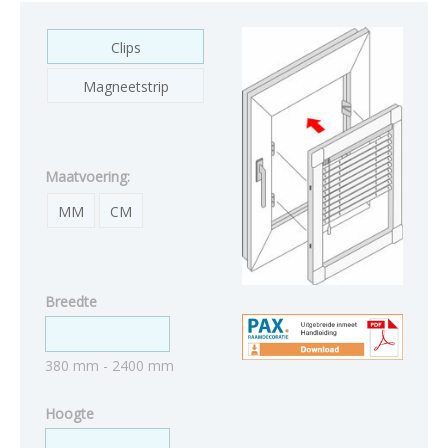
Clips
Magneetstrip
Maatvoering:
MM
CM
Breedte
380 mm - 2400 mm
Hoogte