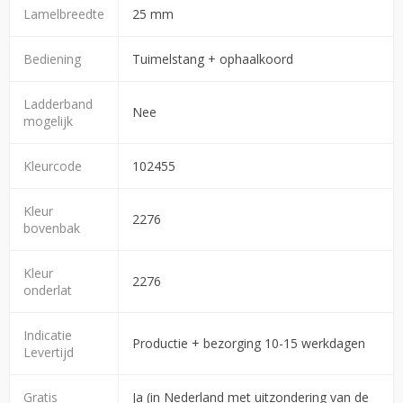
Lamelbreedte
25 mm
Bediening
Tuimelstang + ophaalkoord
Ladderband
Nee
mogelijk
Kleurcode
102455
Kleur
2276
bovenbak
Kleur
2276
onderlat
Indicatie
Productie + bezorging 10-15 werkdagen
Levertijd
Gratis
Ja (in Nederland met uitzondering van de