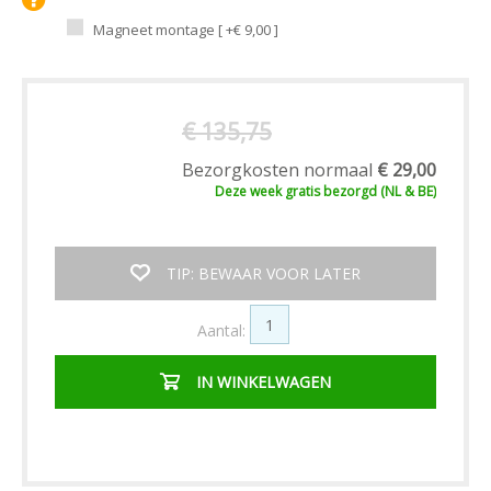
Magneet montage [ +€ 9,00 ]
€ 135,75
Bezorgkosten normaal
€ 29,00
Deze week
gratis
bezorgd (NL & BE)
TIP: BEWAAR VOOR LATER
Aantal:
IN WINKELWAGEN