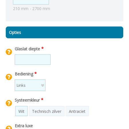
210 mm - 2700 mm
Opties
*
Glaslat diepte
*
Bediening
*
Systeemkleur
Wit
Technisch zilver
Antraciet
Extra luxe