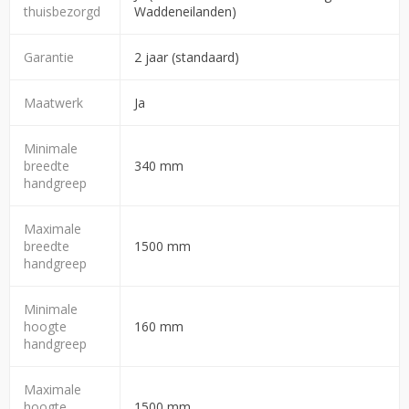
thuisbezorgd
Waddeneilanden)
Garantie
2 jaar (standaard)
Maatwerk
Ja
Minimale
breedte
340 mm
handgreep
Maximale
breedte
1500 mm
handgreep
Minimale
hoogte
160 mm
handgreep
Maximale
hoogte
1500 mm