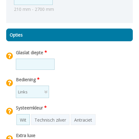
210 mm - 2700 mm
Opties
*
Glaslat diepte
*
Bediening
*
Systeemkleur
Wit
Technisch zilver
Antraciet
Extra luxe