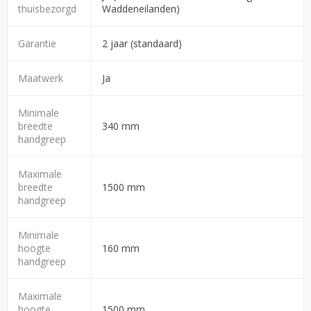
thuisbezorgd
Waddeneilanden)
Garantie
2 jaar (standaard)
Maatwerk
Ja
Minimale
breedte
340 mm
handgreep
Maximale
breedte
1500 mm
handgreep
Minimale
hoogte
160 mm
handgreep
Maximale
hoogte
1500 mm