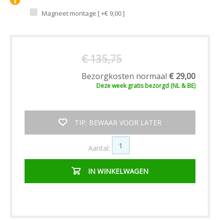
Magneet montage [ +€ 9,00 ]
€ 135,75
Bezorgkosten normaal
€ 29,00
Deze week
gratis
bezorgd (NL & BE)
TIP: BEWAAR VOOR LATER
Aantal:
IN WINKELWAGEN