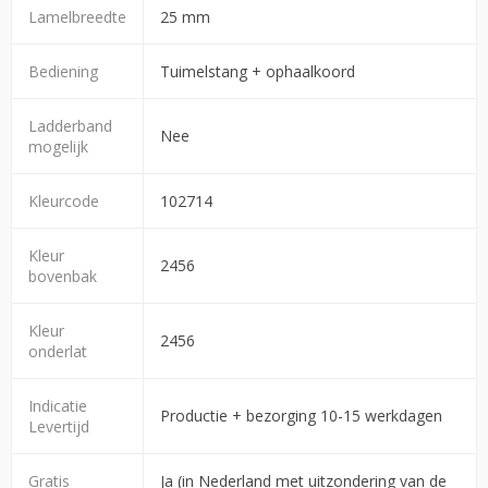
Lamelbreedte
25 mm
Bediening
Tuimelstang + ophaalkoord
Ladderband
Nee
mogelijk
Kleurcode
102714
Kleur
2456
bovenbak
Kleur
2456
onderlat
Indicatie
Productie + bezorging 10-15 werkdagen
Levertijd
Gratis
Ja (in Nederland met uitzondering van de