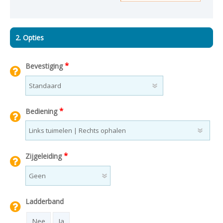
2. Opties
*
Bevestiging
*
Bediening
*
Zijgeleiding
Ladderband
Nee
Ja