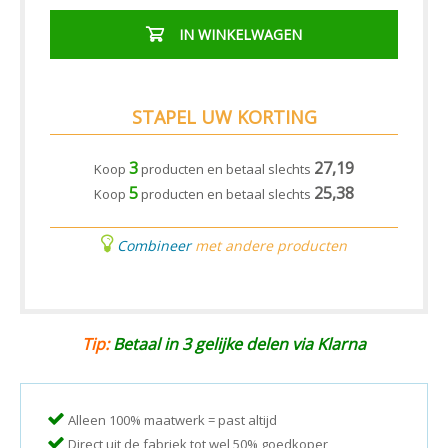
IN WINKELWAGEN
STAPEL UW KORTING
3
27,19
Koop
producten en betaal slechts
5
25,38
Koop
producten en betaal slechts
Combineer
met andere producten
Tip:
Betaal in 3 gelijke delen via Klarna
Alleen 100% maatwerk = past altijd
Direct uit de fabriek tot wel 50% goedkoper