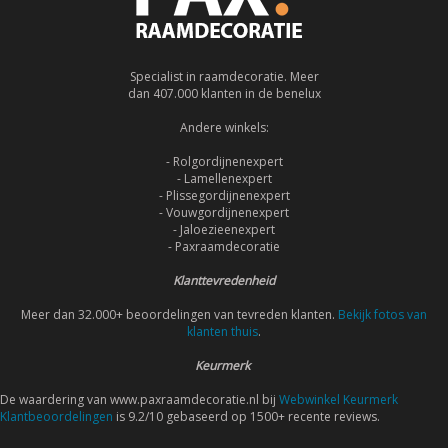
Specialist in raamdecoratie. Meer
dan 407.000 klanten in de benelux
Andere winkels:
- Rolgordijnenexpert
- Lamellenexpert
- Plissegordijnenexpert
- Vouwgordijnenexpert
- Jaloezieenexpert
- Paxraamdecoratie
Klanttevredenheid
Meer dan 32.000+ beoordelingen van tevreden klanten.
Bekijk fotos van
klanten thuis
.
Keurmerk
De waardering van www.paxraamdecoratie.nl bij
Webwinkel Keurmerk
Klantbeoordelingen
is 9.2/10 gebaseerd op 1500+ recente reviews.