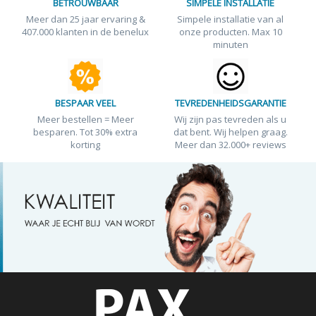
BETROUWBAAR
SIMPELE INSTALLATIE
Meer dan 25 jaar ervaring &
Simpele installatie van al
407.000 klanten in de benelux
onze producten. Max 10
minuten
BESPAAR VEEL
TEVREDENHEIDSGARANTIE
Meer bestellen = Meer
Wij zijn pas tevreden als u
besparen. Tot 30% extra
dat bent. Wij helpen graag.
korting
Meer dan 32.000+ reviews