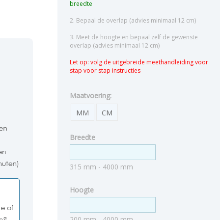
breedte
2. Bepaal de overlap (advies minimaal 12 cm)
3. Meet de hoogte en bepaal zelf de gewenste
overlap (advies minimaal 12 cm)
Let op: volg de uitgebreide meethandleiding voor
stap voor stap instructies
Maatvoering:
MM
CM
Breedte
315 mm - 4000 mm
Hoogte
200 mm - 4000 mm