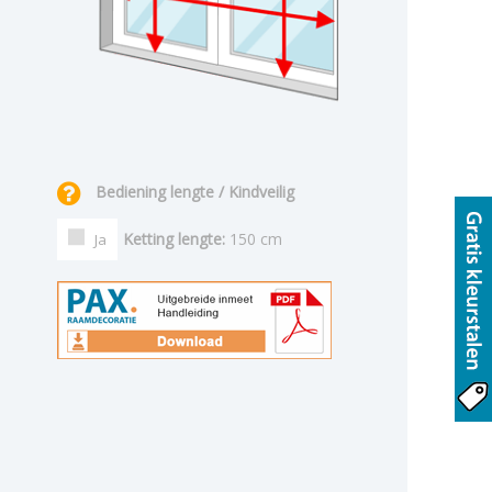
Bediening lengte / Kindveilig
Ketting lengte:
150 cm
Ja