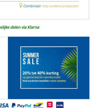
Combineer
met andere producten
elijke delen via Klarna