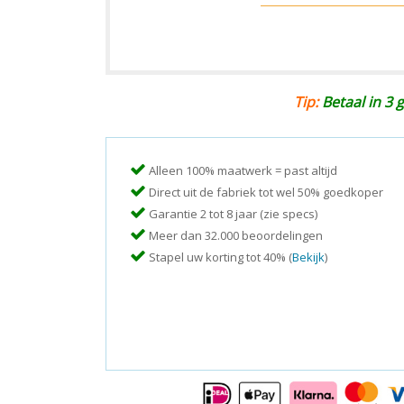
Tip:
Betaal in 3 g
Alleen 100% maatwerk = past altijd
Direct uit de fabriek tot wel 50% goedkoper
Garantie 2 tot 8 jaar (zie specs)
Meer dan 32.000 beoordelingen
Stapel uw korting tot 40% (
Bekijk
)