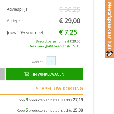
€ 36,25
Adviesprijs
€ 29,00
Actieprijs
€ 7.25
Jouw 20% voordeel
Bezorgkosten normaal
€ 29,00
Deze week
gratis
bezorgd (NL & BE)
Aantal:
IN WINKELWAGEN
STAPEL UW KORTING
3
27,19
Koop
producten en betaal slechts
5
25,38
Koop
producten en betaal slechts