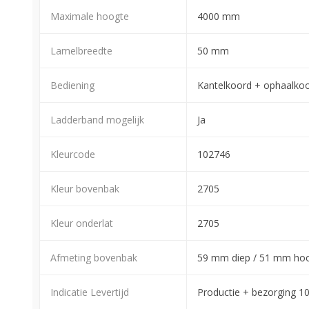
Maximale hoogte
4000 mm
Lamelbreedte
50 mm
Bediening
Kantelkoord + ophaalko
Ladderband mogelijk
Ja
Kleurcode
102746
Kleur bovenbak
2705
Kleur onderlat
2705
Afmeting bovenbak
59 mm diep / 51 mm ho
Indicatie Levertijd
Productie + bezorging 1