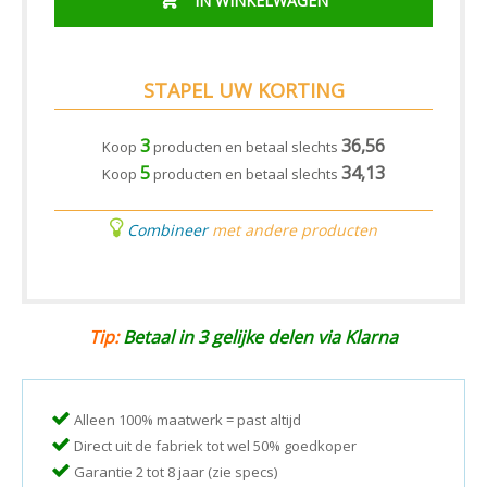
IN WINKELWAGEN
STAPEL UW KORTING
3
36,56
Koop
producten en betaal slechts
5
34,13
Koop
producten en betaal slechts
Combineer
met andere producten
Tip:
Betaal in 3 gelijke delen via Klarna
Alleen 100% maatwerk = past altijd
Direct uit de fabriek tot wel 50% goedkoper
Garantie 2 tot 8 jaar (zie specs)