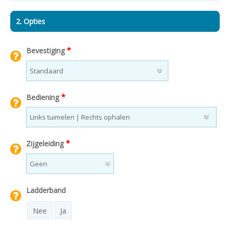
2. Opties
*
Bevestiging
*
Bediening
*
Zijgeleiding
Ladderband
Nee
Ja