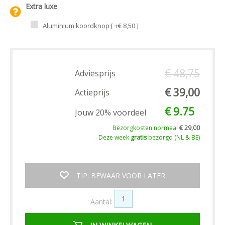
Extra luxe
Aluminium koordknop [ +€ 8,50 ]
€ 48,75
Adviesprijs
€ 39,00
Actieprijs
€ 9.75
Jouw 20% voordeel
Bezorgkosten normaal
€ 29,00
Deze week
gratis
bezorgd (NL & BE)
TIP: BEWAAR VOOR LATER
Aantal: