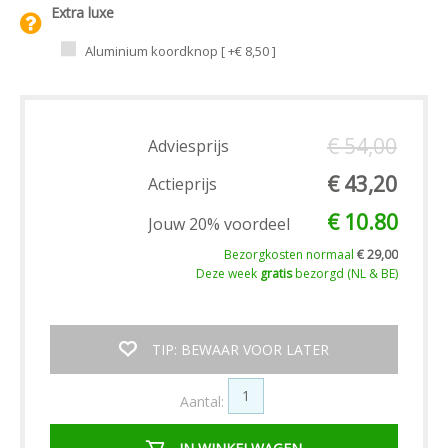
Extra luxe
Aluminium koordknop [ +€ 8,50 ]
€ 54,00
Adviesprijs
€ 43,20
Actieprijs
€ 10.80
Jouw 20% voordeel
Bezorgkosten normaal
€ 29,00
Deze week
gratis
bezorgd (NL & BE)
TIP: BEWAAR VOOR LATER
Aantal: