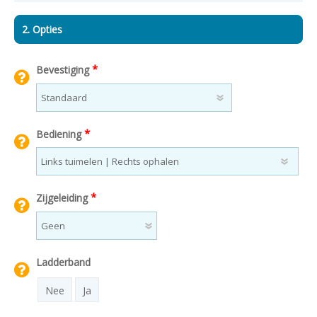
2. Opties
*
Bevestiging
*
Bediening
*
Zijgeleiding
Ladderband
Nee
Ja