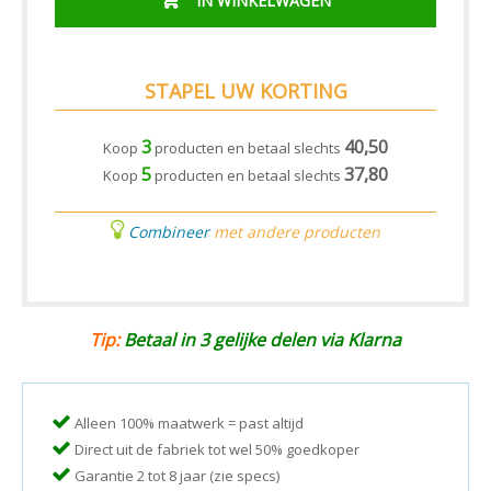
IN WINKELWAGEN
STAPEL UW KORTING
3
40,50
Koop
producten en betaal slechts
5
37,80
Koop
producten en betaal slechts
Combineer
met andere producten
Tip:
Betaal in 3 gelijke delen via Klarna
Alleen 100% maatwerk = past altijd
Direct uit de fabriek tot wel 50% goedkoper
Garantie 2 tot 8 jaar (zie specs)