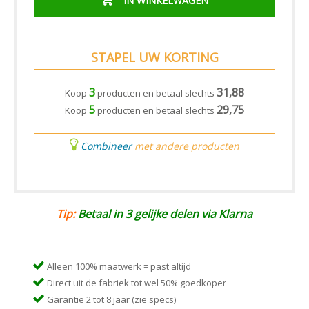
IN WINKELWAGEN
STAPEL UW KORTING
3
31,88
Koop
producten en betaal slechts
5
29,75
Koop
producten en betaal slechts
Combineer
met andere producten
Tip:
Betaal in 3 gelijke delen via Klarna
Alleen 100% maatwerk = past altijd
Direct uit de fabriek tot wel 50% goedkoper
Garantie 2 tot 8 jaar (zie specs)