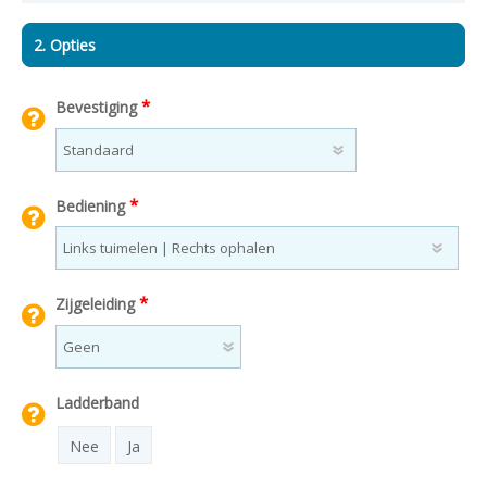
2. Opties
*
Bevestiging
*
Bediening
*
Zijgeleiding
Ladderband
Nee
Ja