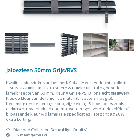
Jaloezieen 50mm Grijs/RVS
Kwaliteit jaloezieën van het merk Solux. Meest verkochte collectie
= 50 MM Aluminium. Extra stoere & unieke uitstraling door de
lamelbreedte van 50 mm. Kleur = Grijs/RVS. Bij ons
echt maatwerk
.
Kies de kleur van de lamel, de maten (breedte & hoogte),
bediening (en bedieningskant), zijgeleiding & luxe opties zoals
elektrisch. Bovenbak en onderlat worden geleverd in dezelfde of
bijpassende kleur v/d lamel (zie specificaties). Tot zondag 20%
extra korting.
Diamond Collection Solux (High Quality)
Op maat gemaakt