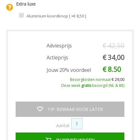
Extra luxe
Aluminium koordknop [ +€ 8,50 ]
€ 42,50
Adviesprijs
€ 34,00
Actieprijs
€ 8.50
Jouw 20% voordeel
Bezorgkosten normaal
€ 29,00
Deze week
gratis
bezorgd (NL & BE)
TIP: BEWAAR VOOR LATER
Aantal: