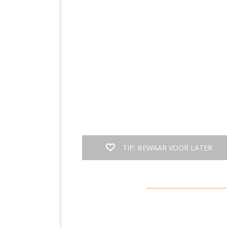
TIP: BEWAAR VOOR LATER