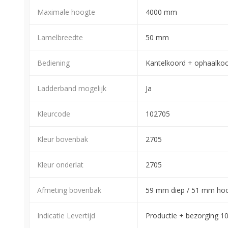
Maximale hoogte
4000 mm
Lamelbreedte
50 mm
Bediening
Kantelkoord + ophaalko
Ladderband mogelijk
Ja
Kleurcode
102705
Kleur bovenbak
2705
Kleur onderlat
2705
Afmeting bovenbak
59 mm diep / 51 mm ho
Indicatie Levertijd
Productie + bezorging 1