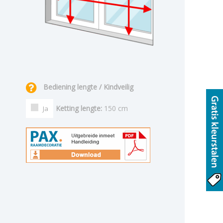
Bediening lengte / Kindveilig
Ketting lengte:
150 cm
Ja