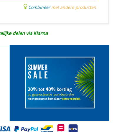
Combineer
met andere producten
elijke delen via Klarna