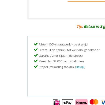
Tip:
Betaal in 3 g
Alleen 100% maatwerk = past altijd
Direct uit de fabriek tot wel 50% goedkoper
Garantie 2 tot 8 jaar (zie specs)
Meer dan 32.000 beoordelingen
Stapel uw korting tot 40% (
Bekijk
)