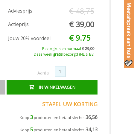
€ 48,75
Adviesprijs
€ 39,00
Actieprijs
€ 9.75
Jouw 20% voordeel
Bezorgkosten normaal
€ 29,00
Deze week
gratis
bezorgd (NL & BE)
Aantal:
IN WINKELWAGEN
STAPEL UW KORTING
3
36,56
Koop
producten en betaal slechts
5
34,13
Koop
producten en betaal slechts