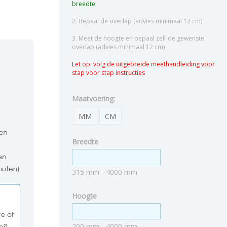
breedte
2. Bepaal de overlap (advies minimaal 12 cm)
3. Meet de hoogte en bepaal zelf de gewenste
overlap (advies minimaal 12 cm)
Let op: volg de uitgebreide meethandleiding voor
stap voor stap instructies
Maatvoering:
MM
CM
Breedte
315 mm - 4000 mm
Hoogte
200 mm - 4000 mm