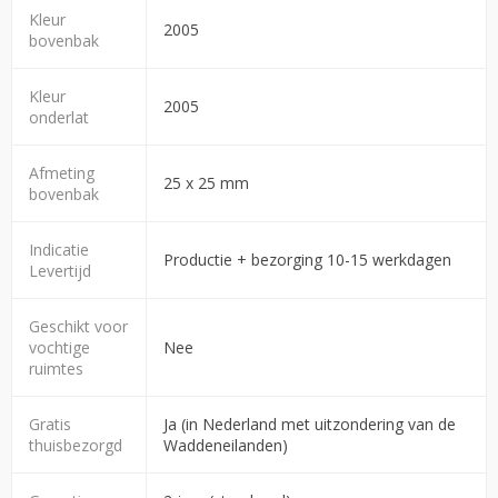
Kleur
2005
bovenbak
Kleur
2005
onderlat
Afmeting
25 x 25 mm
bovenbak
Indicatie
Productie + bezorging 10-15 werkdagen
Levertijd
Geschikt voor
vochtige
Nee
ruimtes
Gratis
Ja (in Nederland met uitzondering van de
thuisbezorgd
Waddeneilanden)