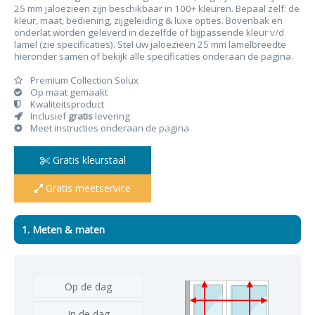
25 mm jaloezieen zijn beschikbaar in 100+ kleuren. Bepaal zelf: de
kleur, maat, bediening, zijgeleiding & luxe opties. Bovenbak en
onderlat worden geleverd in dezelfde of bijpassende kleur v/d
lamel (zie specificaties). Stel uw jaloezieen 25 mm lamelbreedte
hieronder samen of bekijk alle specificaties onderaan de pagina.
Premium Collection Solux
Op maat gemaakt
Kwaliteitsproduct
Inclusief
gratis
levering
Meet instructies onderaan de pagina
Gratis kleurstaal
Gratis meetservice
1. Meten & maten
Op de dag
In de dag