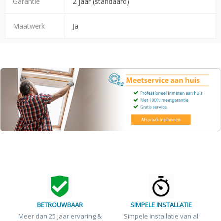
Garantie
2 jaar (standaard)
Maatwerk
Ja
BETROUWBAAR
SIMPELE INSTALLATIE
Meer dan 25 jaar ervaring &
Simpele installatie van al