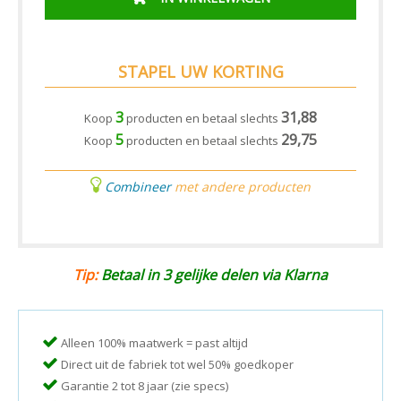
STAPEL UW KORTING
3
31,88
Koop
producten en betaal slechts
5
29,75
Koop
producten en betaal slechts
Combineer
met andere producten
Tip:
Betaal in 3 gelijke delen via Klarna
Alleen 100% maatwerk = past altijd
Direct uit de fabriek tot wel 50% goedkoper
Garantie 2 tot 8 jaar (zie specs)