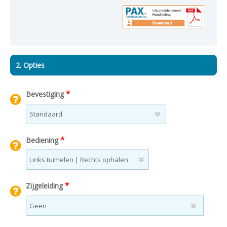
2. Opties
*
Bevestiging
*
Bediening
*
Zijgeleiding