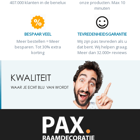
407.000 klanten in de benelux
onze producten. Max 10
minuten
BESPAAR VEEL
TEVREDENHEIDSGARANTIE
Meer bestellen = Meer
Wij zijn pas tevreden als u
besparen. Tot 30% extra
dat bent. Wij helpen graag.
korting
Meer dan 32.000+ reviews