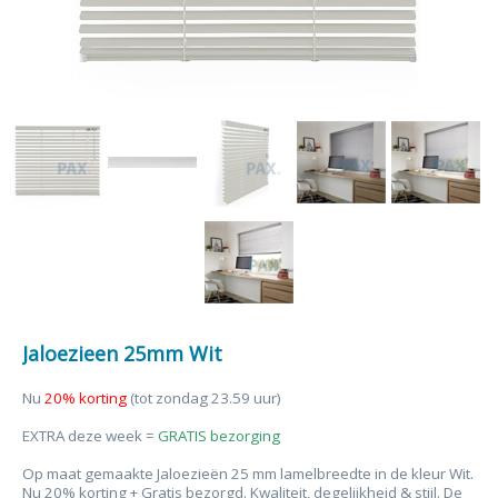
Jaloezieen 25mm Wit
Nu
20% korting
(tot zondag 23.59 uur)
EXTRA deze week =
GRATIS bezorging
Op maat gemaakte Jaloezieën 25 mm lamelbreedte in de kleur Wit.
Nu 20% korting + Gratis bezorgd. Kwaliteit, degelijkheid & stijl. De