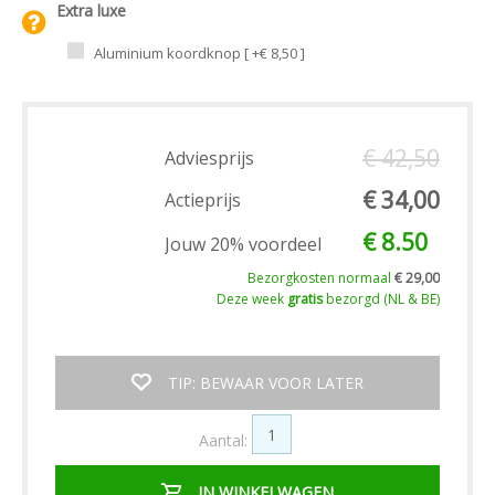
Extra luxe
Aluminium koordknop [ +€ 8,50 ]
€ 42,50
Adviesprijs
€ 34,00
Actieprijs
€ 8.50
Jouw 20% voordeel
Bezorgkosten normaal
€ 29,00
Deze week
gratis
bezorgd (NL & BE)
TIP: BEWAAR VOOR LATER
Aantal:
IN WINKELWAGEN