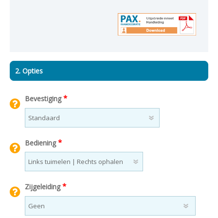
2. Opties
*
Bevestiging
*
Bediening
*
Zijgeleiding