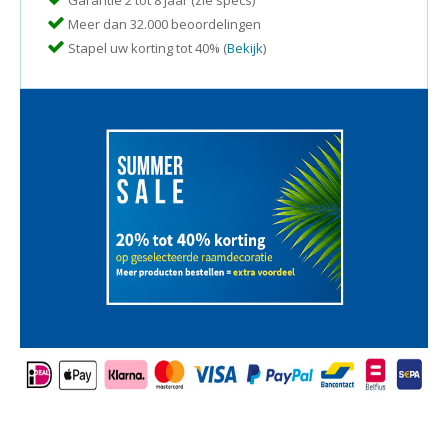
Garantie 2 tot 8 jaar (zie specs)
Meer dan 32.000 beoordelingen
Stapel uw korting tot 40% (
Bekijk
)