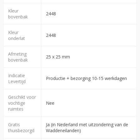
Kleur
2448
bovenbak
Kleur
2448
onderlat
Afmeting
25 x 25 mm
bovenbak
Indicatie
Productie + bezorging 10-15 werkdagen
Levertijd
Geschikt voor
vochtige
Nee
ruimtes
Gratis
Ja (in Nederland met uitzondering van de
thuisbezorgd
Waddeneilanden)