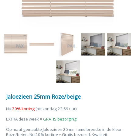
Jaloezieen 25mm Roze/beige
Nu
20% korting
(tot zondag 23.59 uur)
EXTRA deze week =
GRATIS bezorging
Op maat gemaakte Jaloezieën 25 mm lamelbreedte in de kleur
Roze/beige. Nu 20% korting + Gratis bezorgd. Kwaliteit,