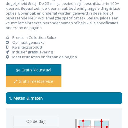
degelijkheid & stijl. De 25 mm jaloezieen zijn beschikbaar in 100+
kleuren. Bepaal zelf: de kleur, maat, bediening, zijgeleiding & luxe
opties. Bovenbak en onderlat worden geleverd in dezelfde of
bijpassende kleur v/d lamel (zie specificaties). Stel uw jaloezieen
25 mm lamelbreedte hieronder samen of bekijk alle specificaties
onderaan de pagina.
Premium Collection Solux
Op maat gemaakt
Kwaliteitsproduct
Inclusief
gratis
levering
Meet instructies onderaan de pagina
Gratis kleurstaal
Gratis meetservice
1. Meten & maten
Op de dag