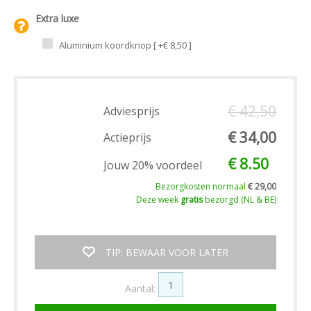
Extra luxe
Aluminium koordknop [ +€ 8,50 ]
€ 42,50
Adviesprijs
€ 34,00
Actieprijs
€ 8.50
Jouw 20% voordeel
Bezorgkosten normaal
€ 29,00
Deze week
gratis
bezorgd (NL & BE)
TIP: BEWAAR VOOR LATER
Aantal: