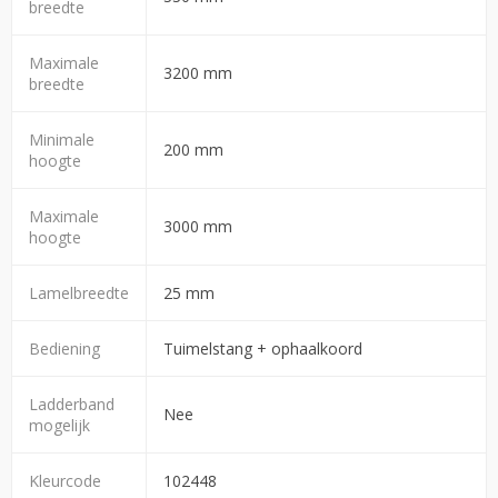
breedte
Maximale
3200 mm
breedte
Minimale
200 mm
hoogte
Maximale
3000 mm
hoogte
Lamelbreedte
25 mm
Bediening
Tuimelstang + ophaalkoord
Ladderband
Nee
mogelijk
Kleurcode
102448