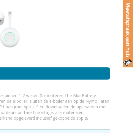
aak binnen 1-2 weken & monteren The BlueBattery
ren de e-boiler, sluiten de e-boiler aan op de Nymo, laten
P1 aan (met splitter) en downloaden de app samen met
 monteurs uurtarief montage, alle materialen,
erkend opgeleverd inclusief gekoppelde app &