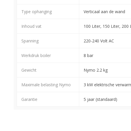
Type ophanging
Verticaal aan de wand
Inhoud vat
100 Liter, 150 Liter, 200 
Spanning
220-240 Volt AC
Werkdruk boiler
8 bar
Gewicht
Nymo 2.2 kg
Maximale belasting Nymo
3 kW elektrische verwar
Garantie
5 jaar (standaard)