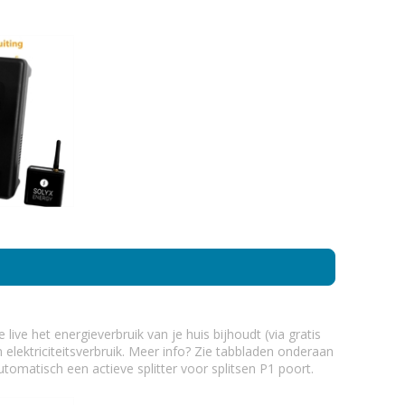
ve het energieverbruik van je huis bijhoudt (via gratis
n elektriciteitsverbruik. Meer info? Zie tabbladen onderaan
utomatisch een actieve splitter voor splitsen P1 poort.