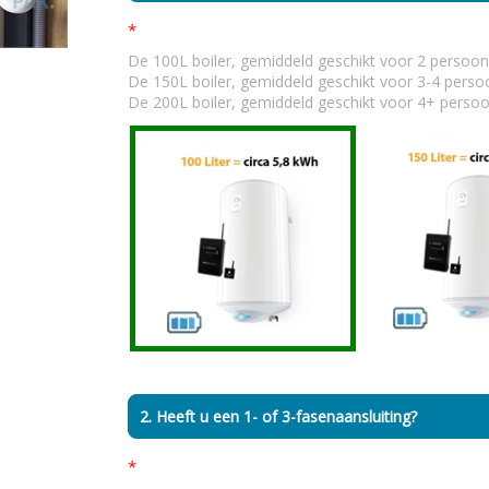
*
De 100L boiler, gemiddeld geschikt voor 2 persoo
De 150L boiler, gemiddeld geschikt voor 3-4 pers
De 200L boiler, gemiddeld geschikt voor 4+ perso
2. Heeft u een 1- of 3-fasenaansluiting?
*