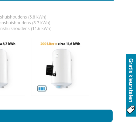
nshuishoudens (5.8 kWh)
oonshuishoudens (8.7 kWh)
onshuishoudens (11.6 kWh)