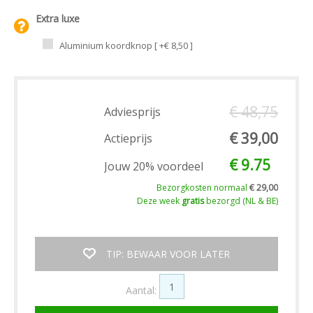
Extra luxe
Aluminium koordknop [ +€ 8,50 ]
€ 48,75
Adviesprijs
€ 39,00
Actieprijs
€ 9.75
Jouw 20% voordeel
Bezorgkosten normaal
€ 29,00
Deze week
gratis
bezorgd (NL & BE)
TIP: BEWAAR VOOR LATER
Aantal: