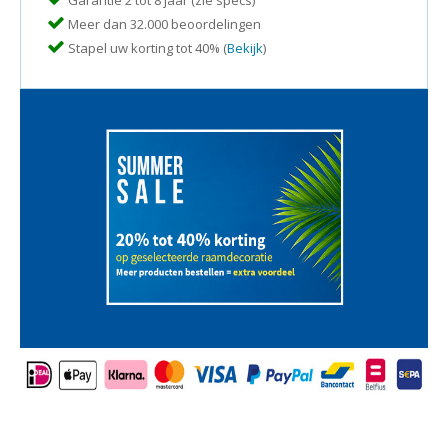
Garantie 2 tot 8 jaar (zie specs)
Meer dan 32.000 beoordelingen
Stapel uw korting tot 40% (
Bekijk
)