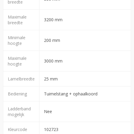
breedte
Maximale
3200 mm
breedte
Minimale
200 mm
hoogte
Maximale
3000 mm
hoogte
Lamelbreedte
25 mm
Bediening
Tuimelstang + ophaalkoord
Ladderband
Nee
mogelijk
Kleurcode
102723