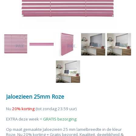
Jaloezieen 25mm Roze
Nu
20% korting
(tot zondag 23.59 uur)
EXTRA deze week =
GRATIS bezorging
Op maat gemaakte Jaloezieën 25 mm lamelbreedte in de kleur
Roze. Nu 20% korting + Gratis bezorgd. Kwaliteit, degelijkheid &