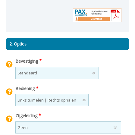
2. Opties
*
Bevestiging
*
Bediening
*
Zijgeleiding