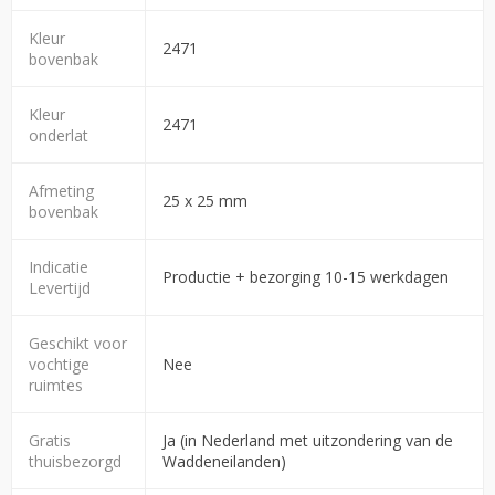
Kleur
2471
bovenbak
Kleur
2471
onderlat
Afmeting
25 x 25 mm
bovenbak
Indicatie
Productie + bezorging 10-15 werkdagen
Levertijd
Geschikt voor
vochtige
Nee
ruimtes
Gratis
Ja (in Nederland met uitzondering van de
thuisbezorgd
Waddeneilanden)