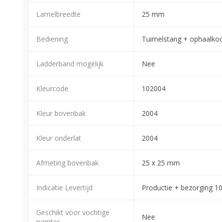
Lamelbreedte
25 mm
Bediening
Tuimelstang + ophaalko
Ladderband mogelijk
Nee
Kleurcode
102004
Kleur bovenbak
2004
Kleur onderlat
2004
Afmeting bovenbak
25 x 25 mm
Indicatie Levertijd
Productie + bezorging 1
Geschikt voor vochtige
Nee
ruimtes