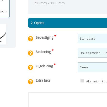
200 mm - 3000 mm
2. Opties
*
Bevestiging
*
Bediening
*
Zijgeleiding
Extra luxe
Aluminium koor