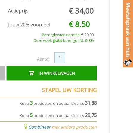
€ 34,00
Actieprijs
€ 8.50
Jouw 20% voordeel
Bezorgkosten normaal
€ 29,00
Deze week
gratis
bezorgd (NL & BE)
Aantal:
IN WINKELWAGEN
STAPEL UW KORTING
3
31,88
Koop
producten en betaal slechts
5
29,75
Koop
producten en betaal slechts
Combineer
met andere producten