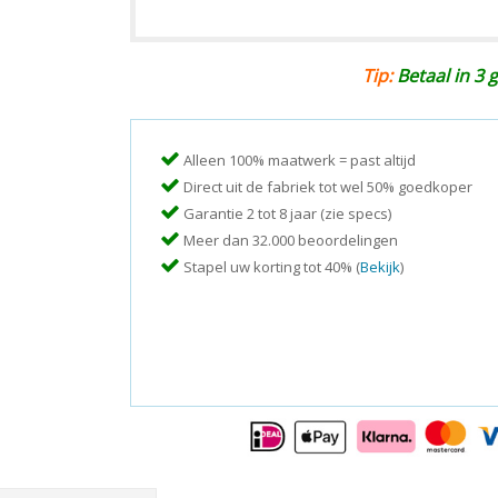
Tip:
Betaal in 3 g
Alleen 100% maatwerk = past altijd
Direct uit de fabriek tot wel 50% goedkoper
Garantie 2 tot 8 jaar (zie specs)
Meer dan 32.000 beoordelingen
Stapel uw korting tot 40% (
Bekijk
)