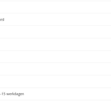
ord
0-15 werkdagen