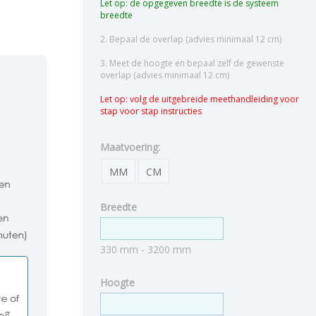
Let op: de opgegeven breedte is de systeem
breedte
2. Bepaal de overlap (advies minimaal 12 cm)
3. Meet de hoogte en bepaal zelf de gewenste
overlap (advies minimaal 12 cm)
Let op: volg de uitgebreide meethandleiding voor
stap voor stap instructies
Maatvoering:
MM
CM
Breedte
330 mm - 3200 mm
Hoogte