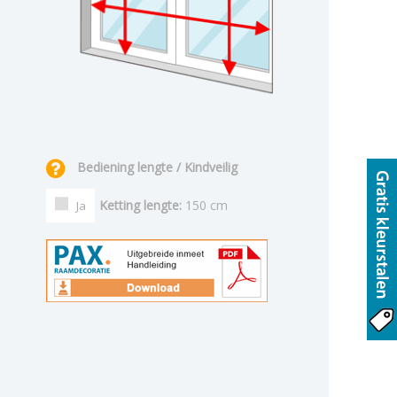
Bediening lengte / Kindveilig
Ketting lengte:
150 cm
Ja