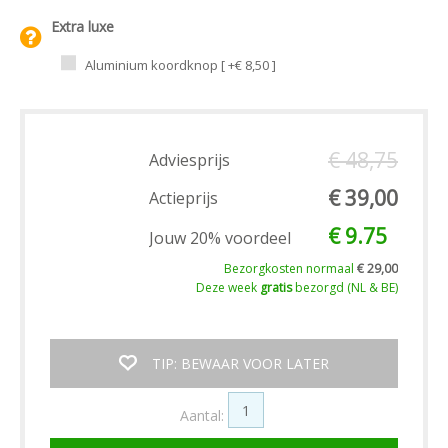
Extra luxe
Aluminium koordknop [ +€ 8,50 ]
€ 48,75
Adviesprijs
€ 39,00
Actieprijs
€ 9.75
Jouw 20% voordeel
Bezorgkosten normaal
€ 29,00
Deze week
gratis
bezorgd (NL & BE)
TIP: BEWAAR VOOR LATER
Aantal: