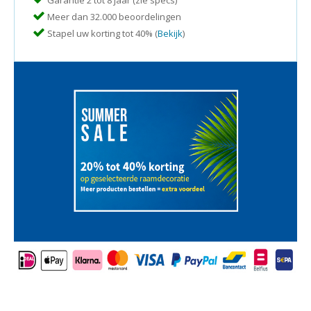
Garantie 2 tot 8 jaar (zie specs)
Meer dan 32.000 beoordelingen
Stapel uw korting tot 40% (
Bekijk
)