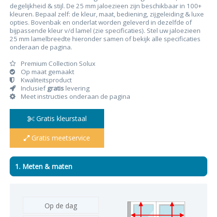
degelijkheid & stijl. De 25 mm jaloezieen zijn beschikbaar in 100+
kleuren. Bepaal zelf: de kleur, maat, bediening, zijgeleiding & luxe
opties. Bovenbak en onderlat worden geleverd in dezelfde of
bijpassende kleur v/d lamel (zie specificaties). Stel uw jaloezieen
25 mm lamelbreedte hieronder samen of bekijk alle specificaties
onderaan de pagina.
Premium Collection Solux
Op maat gemaakt
Kwaliteitsproduct
Inclusief
gratis
levering
Meet instructies onderaan de pagina
Gratis kleurstaal
Gratis meetservice
1. Meten & maten
Op de dag