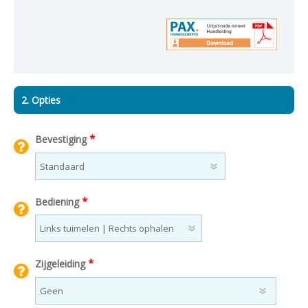
2. Opties
*
Bevestiging
*
Bediening
*
Zijgeleiding