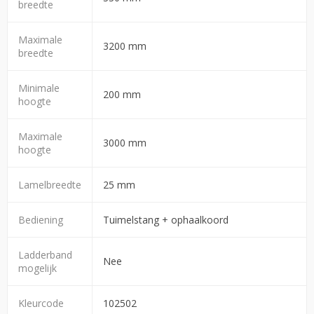
breedte
Maximale
3200 mm
breedte
Minimale
200 mm
hoogte
Maximale
3000 mm
hoogte
Lamelbreedte
25 mm
Bediening
Tuimelstang + ophaalkoord
Ladderband
Nee
mogelijk
Kleurcode
102502