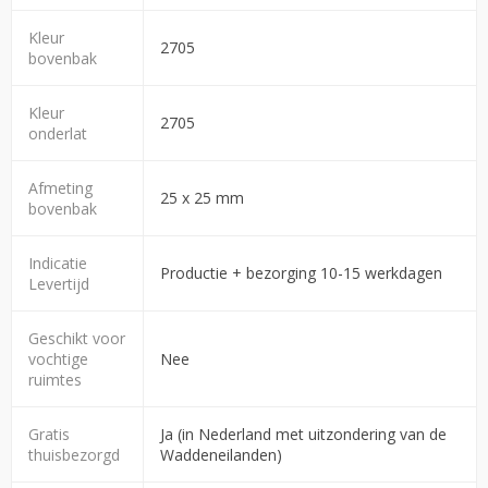
Kleur
2705
bovenbak
Kleur
2705
onderlat
Afmeting
25 x 25 mm
bovenbak
Indicatie
Productie + bezorging 10-15 werkdagen
Levertijd
Geschikt voor
vochtige
Nee
ruimtes
Gratis
Ja (in Nederland met uitzondering van de
thuisbezorgd
Waddeneilanden)