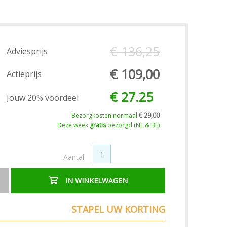
€ 136,25
Adviesprijs
€ 109,00
Actieprijs
€ 27.25
Jouw 20% voordeel
Bezorgkosten normaal
€ 29,00
Deze week
gratis
bezorgd (NL & BE)
Aantal:
IN WINKELWAGEN
STAPEL UW KORTING