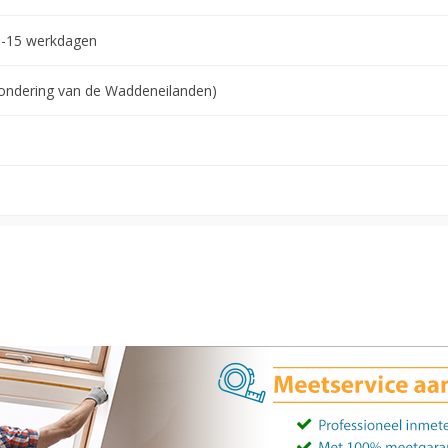
0-15 werkdagen
tzondering van de Waddeneilanden)