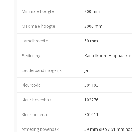
Minimale hoogte
200 mm
Maximale hoogte
3000 mm
Lamelbreedte
50 mm
Bediening
Kantelkoord + ophaalko
Ladderband mogelijk
Ja
Kleurcode
301103
Kleur bovenbak
102276
Kleur onderlat
301011
Afmeting bovenbak
59 mm diep / 51 mm ho