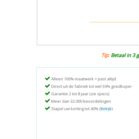
Tip:
Betaal in 3 g
Alleen 100% maatwerk = past altijd
Direct uit de fabriek tot wel 50% goedkoper
Garantie 2 tot 8 jaar (zie specs)
Meer dan 32.000 beoordelingen
Stapel uw korting tot 40% (
Bekijk
)