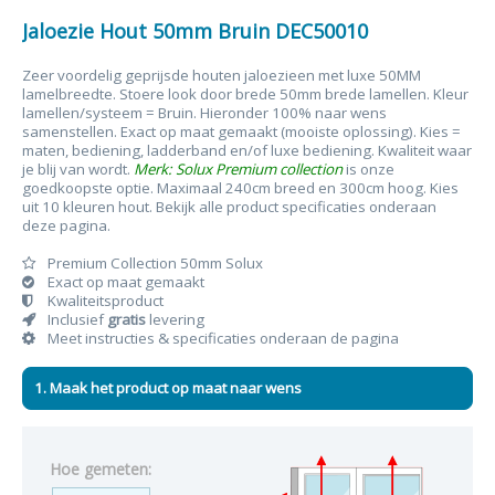
Jaloezie Hout 50mm Bruin DEC50010
Zeer voordelig geprijsde houten jaloezieen met luxe 50MM
lamelbreedte. Stoere look door brede 50mm brede lamellen. Kleur
lamellen/systeem = Bruin. Hieronder 100% naar wens
samenstellen. Exact op maat gemaakt (mooiste oplossing). Kies =
maten, bediening, ladderband en/of luxe bediening. Kwaliteit waar
je blij van wordt.
Merk: Solux
Premium collection
is onze
goedkoopste optie. Maximaal 240cm breed en 300cm hoog. Kies
uit 10 kleuren hout. Bekijk alle product specificaties onderaan
deze pagina.
Premium Collection 50mm Solux
Exact op maat gemaakt
Kwaliteitsproduct
Inclusief
gratis
levering
Meet instructies & specificaties onderaan de pagina
1. Maak het product op maat naar wens
Hoe gemeten: