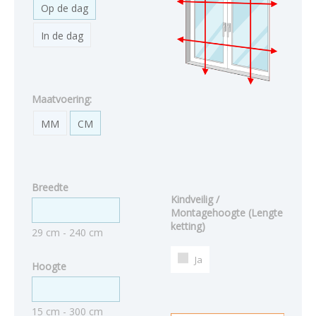
Op de dag
In de dag
Maatvoering:
MM
CM
Breedte
Kindveilig /
Montagehoogte (Lengte
ketting)
29 cm - 240 cm
Ja
Hoogte
15 cm - 300 cm