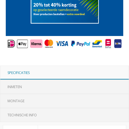
SPECIFICATIES
INMETEN
MONTAGE
TECHNISCHE INFO